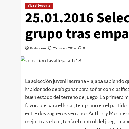
Viva el Deporte
25.01.2016 Selec
grupo tras empa
Redaccion
25 enero, 2016
0
La selección juvenil serrana viajaba sabiendo q
Maldonado debía ganar para soñar con clasifica
buen estado del terreno de juego. La primera m
favorable para el local, temprano en el partido
entre dos zagueros serranos Anthony Morales q
mejor tras el gol, tenía el control del juego m