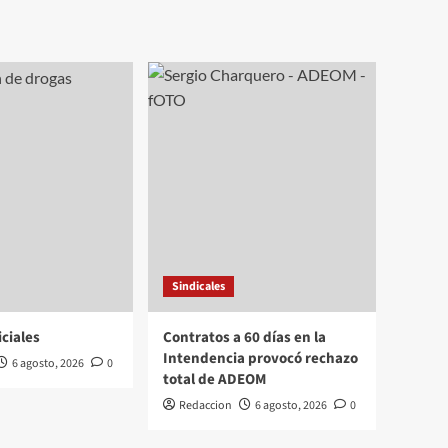
Sindicales
iciales
Contratos a 60 días en la
Intendencia provocó rechazo
6 agosto, 2026
0
total de ADEOM
Redaccion
6 agosto, 2026
0