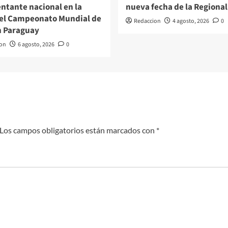
ntante nacional en la
nueva fecha de la Regional
del Campeonato Mundial de
Redaccion
4 agosto, 2026
0
n Paraguay
on
6 agosto, 2026
0
Los campos obligatorios están marcados con
*