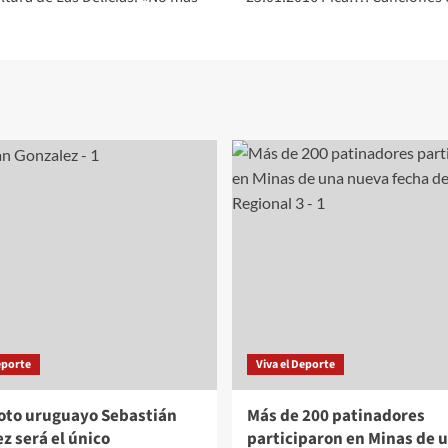
eporte
Viva el Deporte
loto uruguayo Sebastián
Más de 200 patinadores
z será el único
participaron en Minas de 