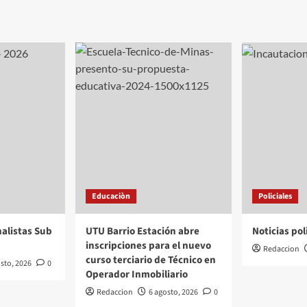
Educaciòn
Policiales
inalistas Sub
UTU Barrio Estación abre
Noticias pol
inscripciones para el nuevo
Redaccion
curso terciario de Técnico en
sto, 2026
0
Operador Inmobiliario
Redaccion
6 agosto, 2026
0