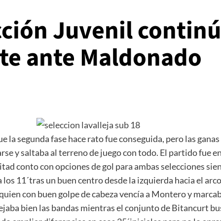
ción Juvenil continú
te ante Maldonado
ue la segunda fase hace rato fue conseguida, pero las ganas
rse y saltaba al terreno de juego con todo. El partido fue
itad conto con opciones de gol para ambas selecciones sien
 a los 11´tras un buen centro desde la izquierda hacia el a
uien con buen golpe de cabeza vencía a Montero y marcaba
anejaba bien las bandas mientras el conjunto de Bitancurt bu