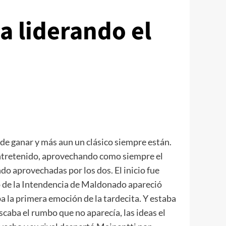
a liderando el
 de ganar y más aun un clásico siempre están.
 entretenido, aprovechando como siempre el
do aprovechadas por los dos. El inicio fue
rco de la Intendencia de Maldonado apareció
 la primera emoción de la tardecita. Y estaba
scaba el rumbo que no aparecía, las ideas el