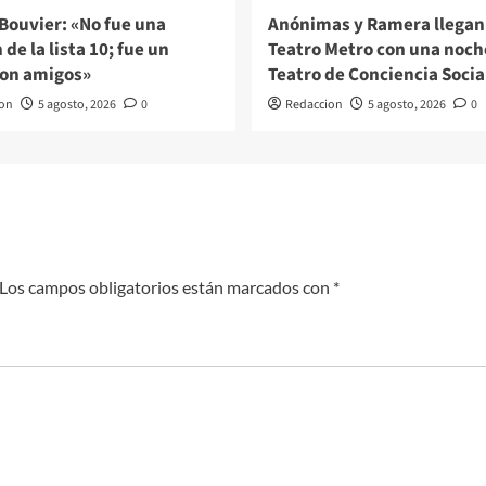
Bouvier: «No fue una
Anónimas y Ramera llegan 
de la lista 10; fue un
Teatro Metro con una noch
con amigos»
Teatro de Conciencia Socia
on
5 agosto, 2026
0
Redaccion
5 agosto, 2026
0
Los campos obligatorios están marcados con
*