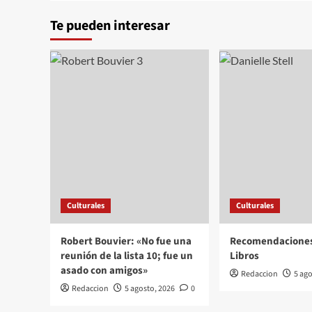
Te pueden interesar
Culturales
Culturales
Robert Bouvier: «No fue una
Recomendacione
reunión de la lista 10; fue un
Libros
asado con amigos»
Redaccion
5 ago
Redaccion
5 agosto, 2026
0