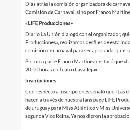
Días atrás la comisión organizadora de carnava
Comisión de Carnaval, sino por Franco Martínez.
«LIFE Producciones»
Diario La Unión dialogó con el organizador, qui
Producciones», realizamos desfiles de esta ind
comisión de carnaval para ser aprobada, quiero 
Por otra parte Franco Martínez destacó que «La
20:00 horas en Teatro Lavalleja».
Inscripciones
Con respecto a inscripciones señaló que «Las c
hacen a través de nuestra fans page LIFE Produ
de uruguay para Miss Atlántico y Miss Universo. 
segunda Vice Reina. Ya nos dieron la aprobaci