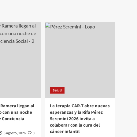
Salud
Ramera llegan al
La terapia CAR-T abre nuevas
o con una noche
esperanzas y la Rifa Pérez
e Conciencia
Scremini 2026 invita a
colaborar con la cura del
cáncer infantil
5 agosto, 2026
0