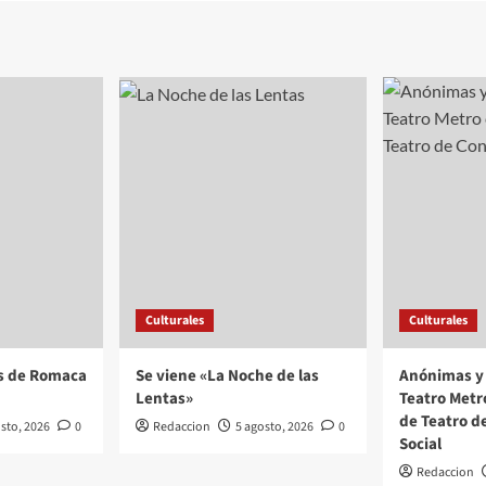
Culturales
Culturales
s de Romaca
Se viene «La Noche de las
Anónimas y 
Lentas»
Teatro Metr
de Teatro d
sto, 2026
0
Redaccion
5 agosto, 2026
0
Social
Redaccion