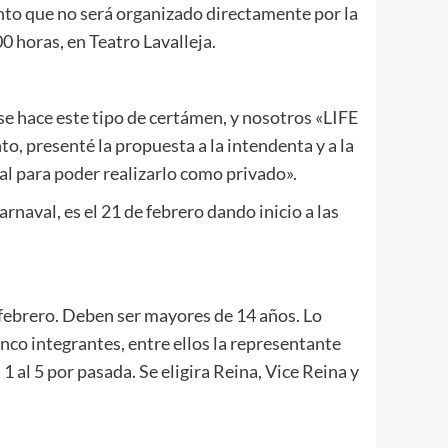
ento que no será organizado directamente por la
0 horas, en Teatro Lavalleja.
se hace este tipo de certámen, y nosotros «LIFE
, presenté la propuesta a la intendenta y a la
al para poder realizarlo como privado».
aval, es el 21 de febrero dando inicio a las
 febrero. Deben ser mayores de 14 años. Lo
co integrantes, entre ellos la representante
 al 5 por pasada. Se eligira Reina, Vice Reina y