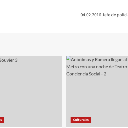
04.02.2016 Jefe de polic
es
Culturales