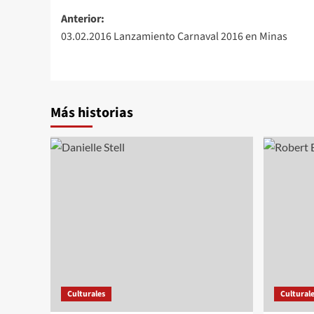
Navegación
Anterior:
03.02.2016 Lanzamiento Carnaval 2016 en Minas
de
entradas
Más historias
Culturales
Cultural