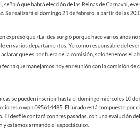
l, señaló que habrá elección de las Reinas de Carnaval, ev
 Se realizará el domingo 21 de febrero, a partir de las 20:0
en expresó que «La idea surgió porque hace varios años no 
ole en varios departamentos. Yo como responsable del evento
aclarar que es por fuera de la comisión, solo tenemos el ab
 fecha que manejamos hoy en reunión con la comisión de carn
hicas se pueden inscribir hasta el domingo miércoles 10 de
cciones o wpp 095614485. El jurado está compuesto por cin
El desfile contará con tres pasadas, con una evalución del 1
ón y estamos armando el espectáculo».