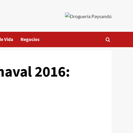
de Vida
Negocios
naval 2016: