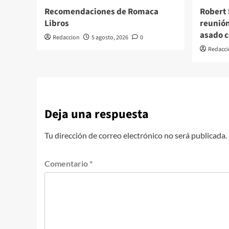
Recomendaciones de Romaca
Robert 
Libros
reunión 
asado 
Redaccion
5 agosto, 2026
0
Redacci
Deja una respuesta
Tu dirección de correo electrónico no será publicada.
Comentario
*