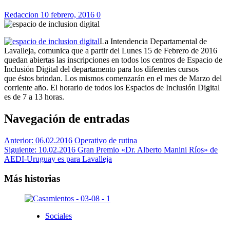
Redaccion
10 febrero, 2016
0
La Intendencia Departamental de
Lavalleja, comunica que a partir del Lunes 15 de Febrero de 2016
quedan abiertas las inscripciones en todos los centros de Espacio de
Inclusión Digital del departamento para los diferentes cursos
que éstos brindan. Los mismos comenzarán en el mes de Marzo del
corriente año. El horario de todos los Espacios de Inclusión Digital
es de 7 a 13 horas.
Navegación de entradas
Anterior:
06.02.2016 Operativo de rutina
Siguiente:
10.02.2016 Gran Premio «Dr. Alberto Manini Ríos» de
AEDI-Uruguay es para Lavalleja
Más historias
Sociales