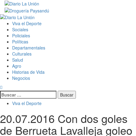
Saltar
al
contenido
Menú
primario
Viva el Deporte
Sociales
Policiales
Políticas
Departamentales
Culturales
Salud
Agro
Historias de Vida
Negocios
Buscar:
Viva el Deporte
20.07.2016 Con dos goles
de Berrueta Lavalleja goleo