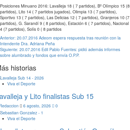
Posiciones Minuano 2016: Lavalleja 18 ( 7 partidos), Bº Olímpico 15 (8
partidos), Lito 14 ( 7 partidos jugados), Olimpia 13 ( 7 partidos),
Sportivo 13 ( 7 partidos), Las Delicias 12 ( 7 partidos), Granjeros 10 (7
partidos), G. Sarandí 9 ( 8 partidos), Estación 6 ( 7 partidos), Nacional
4 (7 partidos), Solís 0 ( 8 partidos
Navegación
Anterior:
20.07.2016 Adeom espera respuesta tras reunión con la
Intendente Dra. Adriana Peña
de
Siguiente:
20.07.2016 Edil Pablo Fuentes: pidió además informes
entradas
sobre alumbrado y fondos que envía O.P.P.
ás historias
Viva el Deporte
avalleja y Lito finalistas Sub 15
Redaccion
6 agosto, 2026
0
Viva el Deporte