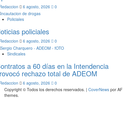
Redaccion
6 agosto, 2026
0
Policiales
oticias policiales
Redaccion
6 agosto, 2026
0
Sindicales
ontratos a 60 días en la Intendencia
rovocó rechazo total de ADEOM
Redaccion
6 agosto, 2026
0
Copyright © Todos los derechos reservados.
|
CoverNews
por AF
themes.