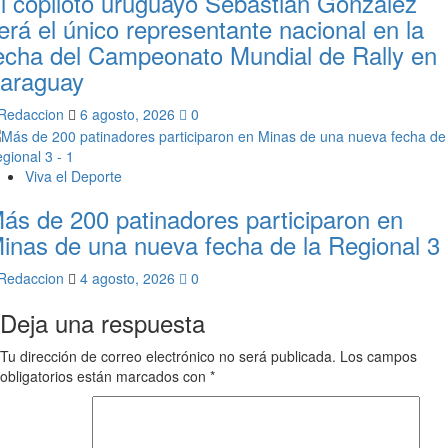
l copiloto uruguayo Sebastián González
erá el único representante nacional en la
echa del Campeonato Mundial de Rally en
araguay
Redaccion
6 agosto, 2026
0
Viva el Deporte
ás de 200 patinadores participaron en
inas de una nueva fecha de la Regional 3
Redaccion
4 agosto, 2026
0
Deja una respuesta
Tu dirección de correo electrónico no será publicada.
Los campos
obligatorios están marcados con
*