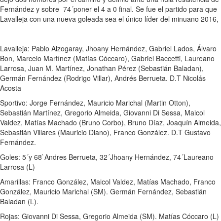
Fernández y sobre 74´poner el 4 a 0 final. Se fue el partido para que
Lavalleja con una nueva goleada sea el único líder del minuano 2016,
Lavalleja: Pablo Alzogaray, Jhoany Hernández, Gabriel Lados, Álvaro
Bon, Marcelo Martínez (Matías Cóccaro), Gabriel Baccetti, Laureano
Larrosa, Juan M. Martínez, Jonathan Pérez (Sebastián Baladan),
Germán Fernández (Rodrigo Villar), Andrés Berrueta. D.T Nicolás
Acosta
Sportivo: Jorge Fernández, Mauricio Marichal (Martin Otton),
Sebastián Martínez, Gregorio Almeida, Giovanni Di Sessa, Maicol
Valdez, Matías Machado (Bruno Corbo), Bruno Díaz, Joaquín Almeida,
Sebastián Villares (Mauricio Diano), Franco González. D.T Gustavo
Fernández.
Goles: 5´y 68`Andres Berrueta, 32´Jhoany Hernández, 74´Laureano
Larrosa (L)
Amarillas: Franco González, Maicol Valdez, Matías Machado, Franco
González, Mauricio Marichal (SM). Germán Fernández, Sebastián
Baladan (L).
Rojas: Giovanni Di Sessa, Gregorio Almeida (SM). Matías Cóccaro (L)