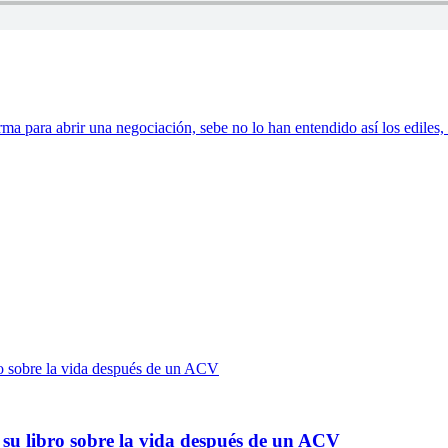
a para abrir una negociación, sebe no lo han entendido así los ediles,
 su libro sobre la vida después de un ACV