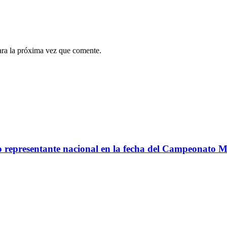
ara la próxima vez que comente.
co representante nacional en la fecha del Campeonato 