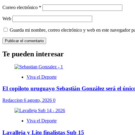
Correo electrónico
*
Web
Guarda mi nombre, correo electrónico y web en este navegador p
Te pueden interesar
Viva el Deporte
El copiloto uruguayo Sebastián González será el úni
Redaccion
6 agosto, 2026
0
Viva el Deporte
Lavalleja y Lito finalistas Sub 15