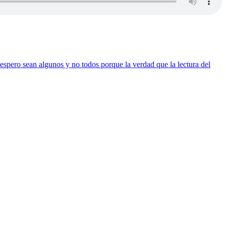
 espero sean algunos y no todos porque la verdad que la lectura del