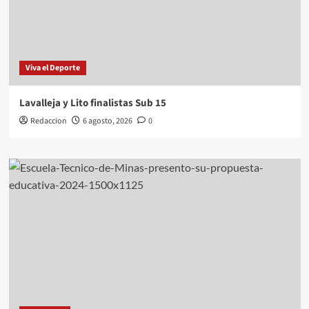
Viva el Deporte
Lavalleja y Lito finalistas Sub 15
Redaccion
6 agosto, 2026
0