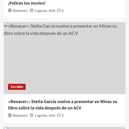
¡Felices los novios!
Redaccion
3 agosto, 2026
0
Sociales
«Renacer»: Stella García vuelve a presentar en Minas su
libro sobre la vida después de un ACV
Redaccion
1 agosto, 2026
0