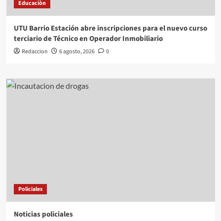
Educaciòn
UTU Barrio Estación abre inscripciones para el nuevo curso
terciario de Técnico en Operador Inmobiliario
Redaccion
6 agosto, 2026
0
Policiales
Noticias policiales