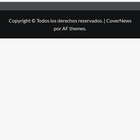
Copyright © Todos los derechos reservados.
|
CoverNews
por AF themes.