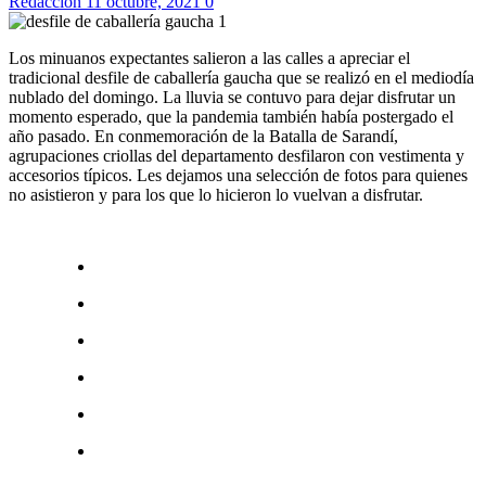
Redaccion
11 octubre, 2021
0
Los minuanos expectantes salieron a las calles a apreciar el
tradicional desfile de caballería gaucha que se realizó en el mediodía
nublado del domingo. La lluvia se contuvo para dejar disfrutar un
momento esperado, que la pandemia también había postergado el
año pasado. En conmemoración de la Batalla de Sarandí,
agrupaciones criollas del departamento desfilaron con vestimenta y
accesorios típicos. Les dejamos una selección de fotos para quienes
no asistieron y para los que lo hicieron lo vuelvan a disfrutar.