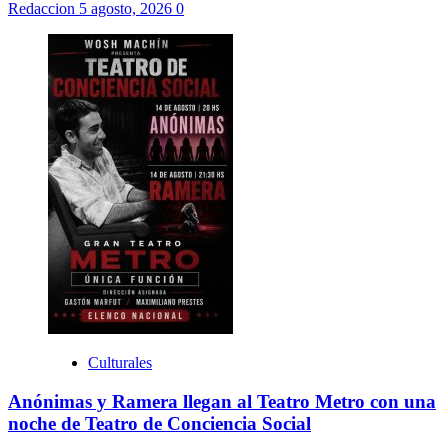
Redaccion
5 agosto, 2026
0
Culturales
Anónimas y Ramera llegan al Teatro Metro con una
noche de Teatro de Conciencia Social