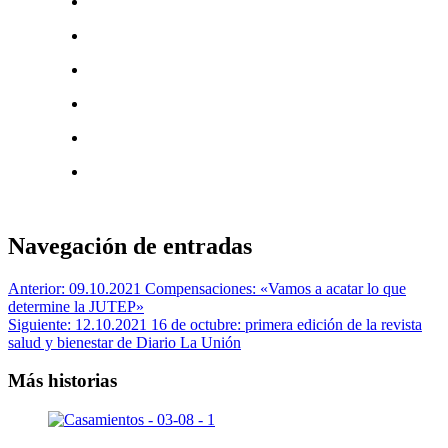
Navegación de entradas
Anterior:
09.10.2021 Compensaciones: «Vamos a acatar lo que
determine la JUTEP»
Siguiente:
12.10.2021 16 de octubre: primera edición de la revista
salud y bienestar de Diario La Unión
Más historias