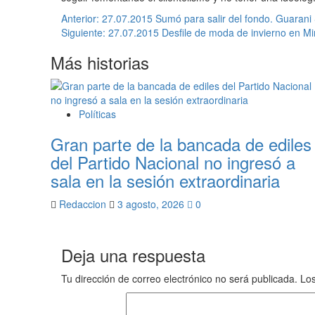
Navegación
Anterior:
27.07.2015 Sumó para salir del fondo. Guarani 
Siguiente:
27.07.2015 Desfile de moda de invierno en M
de
Más historias
entradas
Políticas
Gran parte de la bancada de ediles
del Partido Nacional no ingresó a
sala en la sesión extraordinaria
Redaccion
3 agosto, 2026
0
Deja una respuesta
Tu dirección de correo electrónico no será publicada.
Los