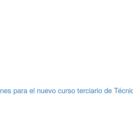
nes para el nuevo curso terciario de Técni