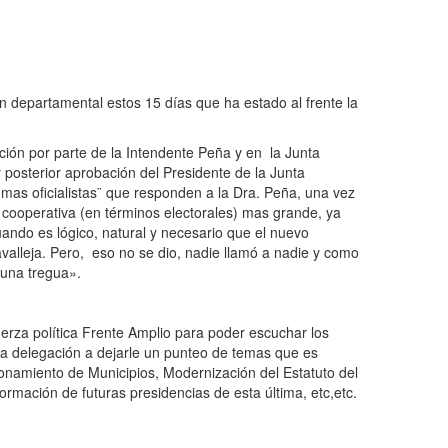
ón departamental estos 15 días que ha estado al frente la
ción por parte de la Intendente Peña y en la Junta
osterior aprobación del Presidente de la Junta
¨mas oficialistas¨ que responden a la Dra. Peña, una vez
cooperativa (en términos electorales) mas grande, ya
ando es lógico, natural y necesario que el nuevo
avalleja. Pero, eso no se dio, nadie llamó a nadie y como
s una tregua».
uerza política Frente Amplio para poder escuchar los
una delegación a dejarle un punteo de temas que es
onamiento de Municipios, Modernización del Estatuto del
rmación de futuras presidencias de esta última, etc,etc.