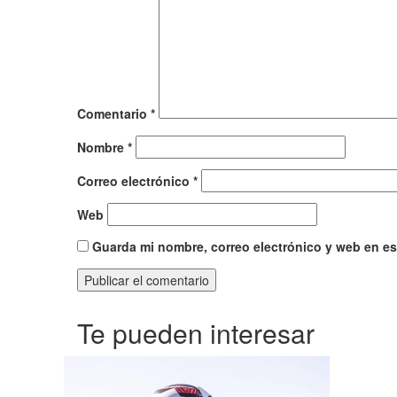
Comentario
*
Nombre
*
Correo electrónico
*
Web
Guarda mi nombre, correo electrónico y web en e
Te pueden interesar