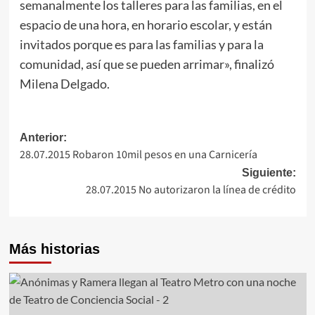
semanalmente los talleres para las familias, en el
espacio de una hora, en horario escolar, y están
invitados porque es para las familias y para la
comunidad, así que se pueden arrimar», finalizó
Milena Delgado.
Navegación
Anterior:
28.07.2015 Robaron 10mil pesos en una Carnicería
de
Siguiente:
entradas
28.07.2015 No autorizaron la línea de crédito
Más historias