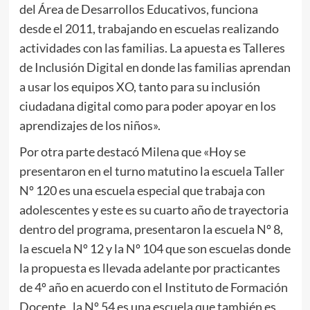
del Área de Desarrollos Educativos, funciona
desde el 2011, trabajando en escuelas realizando
actividades con las familias. La apuesta es Talleres
de Inclusión Digital en donde las familias aprendan
a usar los equipos XO, tanto para su inclusión
ciudadana digital como para poder apoyar en los
aprendizajes de los niños».
Por otra parte destacó Milena que «Hoy se
presentaron en el turno matutino la escuela Taller
Nº 120 es una escuela especial que trabaja con
adolescentes y este es su cuarto año de trayectoria
dentro del programa, presentaron la escuela Nº 8,
la escuela Nº 12 y la Nº 104 que son escuelas donde
la propuesta es llevada adelante por practicantes
de 4º año en acuerdo con el Instituto de Formación
Docente, la Nº 54 es una escuela que también es