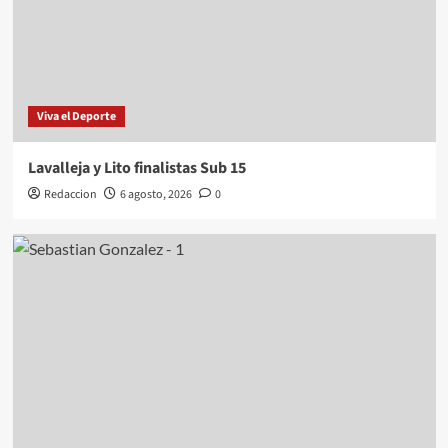
Viva el Deporte
Lavalleja y Lito finalistas Sub 15
Redaccion
6 agosto, 2026
0