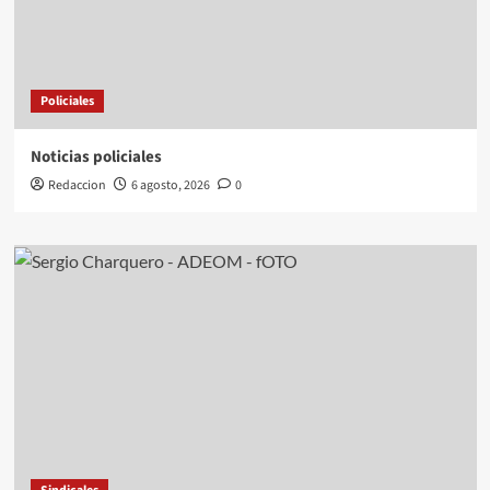
Policiales
Noticias policiales
Redaccion
6 agosto, 2026
0