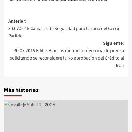
Navegación
Anterior:
30.07.2015 Cámaras de Seguridad para la zona del Cerro
de
Partido
entradas
Siguiente:
30.07.2015 Ediles Blancos dieron Conferencia de prensa
solicitando se reconsidere la No aprobación del Crédito al
Brou
Más historias