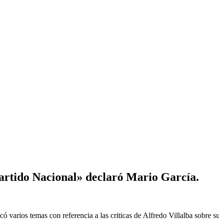
Partido Nacional» declaró Mario García.
ó varios temas con referencia a las criticas de Alfredo Villalba sobre s