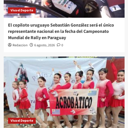
Viva el Deporte
El copiloto uruguayo Sebastián González será el único
representante nacional en la fecha del Campeonato
Mundial de Rally en Paraguay
Redaccion
6 agosto, 2026
0
Viva el Deporte