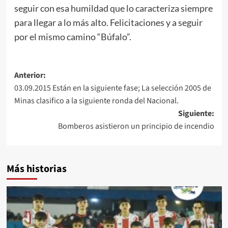
seguir con esa humildad que lo caracteriza siempre
para llegar a lo más alto. Felicitaciones y a seguir
por el mismo camino “Búfalo”.
Navegación
Anterior:
03.09.2015 Están en la siguiente fase; La selección 2005 de
de
Minas clasifico a la siguiente ronda del Nacional.
entradas
Siguiente:
Bomberos asistieron un principio de incendio
Más historias