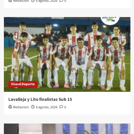
Redaccion
6 agosto, 2026
0
Viva el Deporte
Lavalleja y Lito finalistas Sub 15
Redaccion
6 agosto, 2026
0