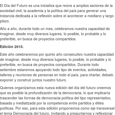
El Día del Futuro es una iniciativa que reúne a amplios sectores de la
sociedad civil, la academia y la política del país para generar una
instancia dedicada a la reflexión sobre el acontecer a mediano y largo
plazo.
Año a año, durante todo un mes, celebramos nuestra capacidad de
imaginar, desde muy diversos lugares, lo posible, lo probable y lo
preferible, en busca de proyectos compartidos.
Edición 2015.
Este año celebraremos por quinto año consecutivo nuestra capacidad
de imaginar, desde muy diversos lugares, lo posible, lo probable y lo
preferible, en busca de proyectos compartidos. Durante todo
setiembre estaremos apoyando todo tipo de eventos, actividades,
talleres y reuniones de personas en todo el país, para charlar, debatir,
exponer y construir juntos nuestro futuro.
Quienes organizamos esta nueva edición del día del futuro creemos
que es posible la profundización de la democracia, lo que implicaría
trascender las formas de democracia política del tipo representativo,
basada y mediatizada por la competencia entre partidos y élites
políticas. Por eso, para esta edición proponemos como eje transversal
el tema Democracia del futuro, invitando a preguntarnos y reflexionar