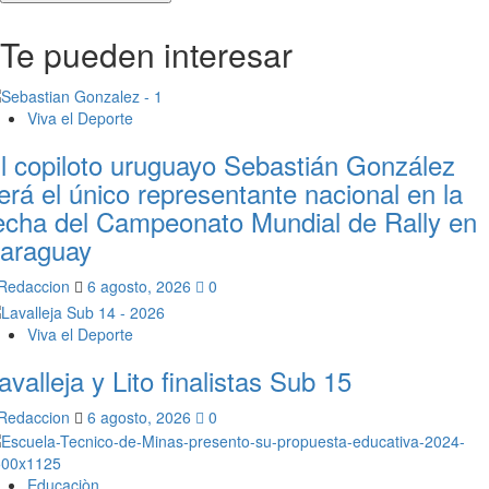
Te pueden interesar
Viva el Deporte
l copiloto uruguayo Sebastián González
erá el único representante nacional en la
echa del Campeonato Mundial de Rally en
araguay
Redaccion
6 agosto, 2026
0
Viva el Deporte
avalleja y Lito finalistas Sub 15
Redaccion
6 agosto, 2026
0
Educaciòn