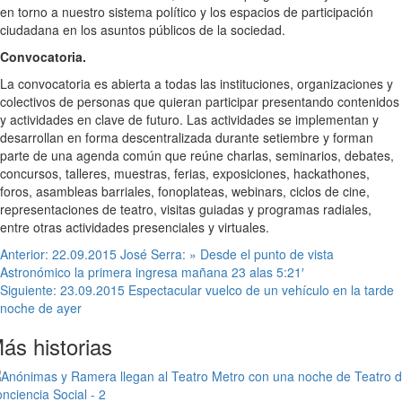
en torno a nuestro sistema político y los espacios de participación
ciudadana en los asuntos públicos de la sociedad.
Convocatoria.
La convocatoria es abierta a todas las instituciones, organizaciones y
colectivos de personas que quieran participar presentando contenidos
y actividades en clave de futuro. Las actividades se implementan y
desarrollan en forma descentralizada durante setiembre y forman
parte de una agenda común que reúne charlas, seminarios, debates,
concursos, talleres, muestras, ferias, exposiciones, hackathones,
foros, asambleas barriales, fonoplateas, webinars, ciclos de cine,
representaciones de teatro, visitas guiadas y programas radiales,
entre otras actividades presenciales y virtuales.
Navegación
Anterior:
22.09.2015 José Serra: » Desde el punto de vista
Astronómico la primera ingresa mañana 23 alas 5:21′
de
Siguiente:
23.09.2015 Espectacular vuelco de un vehículo en la tarde
entradas
noche de ayer
ás historias