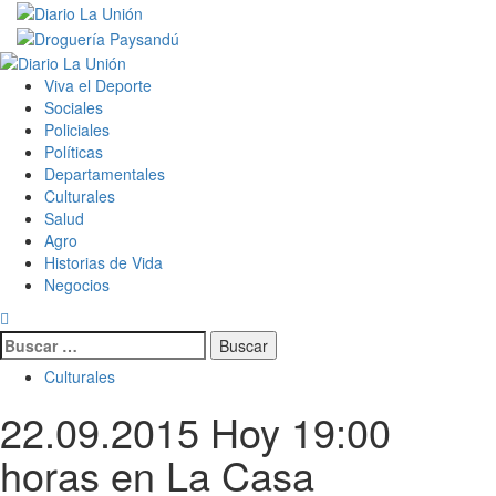
Saltar
al
contenido
Menú
primario
Viva el Deporte
Sociales
Policiales
Políticas
Departamentales
Culturales
Salud
Agro
Historias de Vida
Negocios
Buscar:
Culturales
22.09.2015 Hoy 19:00
horas en La Casa