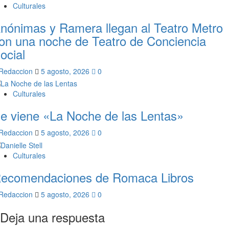
Culturales
nónimas y Ramera llegan al Teatro Metro
on una noche de Teatro de Conciencia
ocial
Redaccion
5 agosto, 2026
0
Culturales
e viene «La Noche de las Lentas»
Redaccion
5 agosto, 2026
0
Culturales
ecomendaciones de Romaca Libros
Redaccion
5 agosto, 2026
0
Deja una respuesta