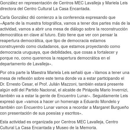
González en representación de Centros MEC Lavalleja y Mariela Leis
directora del Centro Cultural La Casa Encantada.
Carla González dió comienzo a la conferencia expresando que
«Aparte de la muestra fotográfica, vamos a tener dos partes más de la
actividad, vamos a abrir una mesa de diálogo sobre la reconstrucción
democrática en clave al futuro. Esto tiene que ver con pensar la
reapertura democrática, que tipo de democracia estamos
construyendo como ciudadanos, que estamos proyectando como
democracia uruguaya, que debilidades, que cosas a fortalecer y
porque no, como queremos la reapertura democrática en el
departamento de Lavalleja».
Por otra parte la Maestra Mariela Leis señaló que «Vamos a tener una
mesa de reflexión sobre este tema donde va a estar participando el
Dr. Ernesto Cesar, el Prof. Julián Mazzoni, también estará presente
algún edil del Partido Nacional, el alcalde de Piriápolis Mario Invernizi,
también va a estar la gente de Encuentro Lunar». Seguidamente Leis
expresó que «vamos a hacer un homenaje a Eduardo Mondelo y
también con Encuentro Lunar vamos a recordar a Margaret Burgueño
con presentación de sus poesías y escritos».
Esta actividad es organizada por Centros MEC Lavalleja, Centro
Cultural La Casa Encantada y Museo de la Memoria.