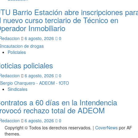
TU Barrio Estación abre inscripciones par
l nuevo curso terciario de Técnico en
perador Inmobiliario
Redaccion
6 agosto, 2026
0
Policiales
oticias policiales
Redaccion
6 agosto, 2026
0
Sindicales
ontratos a 60 días en la Intendencia
rovocó rechazo total de ADEOM
Redaccion
6 agosto, 2026
0
Copyright © Todos los derechos reservados.
|
CoverNews
por AF
themes.