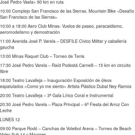
José Pedro Vaela» 90 km en ruta
10:00 Complejo San Francisco de las Sierras. Mountain Bike «Desafío
San Francisco de las Sierras»
10:00 a 18:00 Aero Club Minas- Vuelos de paseo, paracaidismo,
aeromodelismo y demostración
11:00 Avenida José P. Varela – DESFILE Cívico Militar y caballería
gaucha
13:00 Minas Raquet Club – Torneo de Tenis
17:30 José Pedro Varela – Raíd Podestá Carnelli – 15 km en circuito
libre
18:00 Teatro Lavalleja – Inauguración Exposición de óleos
espatulados «Como yo me siento» Artista Plástico Dubal Ney Ramos
20:00 Teatro Lavalleja – 3ª Gala Lírico Coral e Instrumental
20:30 José Pedro Varela – Plaza Principal – 6ª Fiesta del Arroz Con
Leche
LUNES 12
09:00 Parque Rodó – Canchas de Voleibol Arena – Torneo de Beach
Voley Sub 14 y Mayores