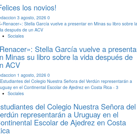
Felices los novios!
edaccion
3 agosto, 2026
0
Sociales
Renacer»: Stella García vuelve a presenta
n Minas su libro sobre la vida después de
n ACV
edaccion
1 agosto, 2026
0
Sociales
studiantes del Colegio Nuestra Señora del
erdún representarán a Uruguay en el
ontinental Escolar de Ajedrez en Costa
ica