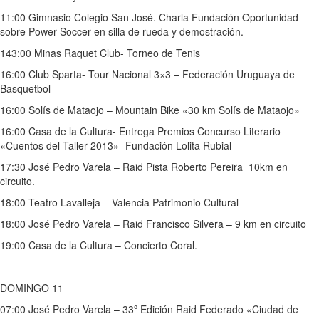
11:00 Gimnasio Colegio San José. Charla Fundación Oportunidad
sobre Power Soccer en silla de rueda y demostración.
143:00 Minas Raquet Club- Torneo de Tenis
16:00 Club Sparta- Tour Nacional 3×3 – Federación Uruguaya de
Basquetbol
16:00 Solís de Mataojo – Mountain Bike «30 km Solís de Mataojo»
16:00 Casa de la Cultura- Entrega Premios Concurso Literario
«Cuentos del Taller 2013»- Fundación Lolita Rubial
17:30 José Pedro Varela – Raid Pista Roberto Pereira 10km en
circuito.
18:00 Teatro Lavalleja – Valencia Patrimonio Cultural
18:00 José Pedro Varela – Raid Francisco Silvera – 9 km en circuito
19:00 Casa de la Cultura – Concierto Coral.
DOMINGO 11
07:00 José Pedro Varela – 33º Edición Raid Federado «Ciudad de