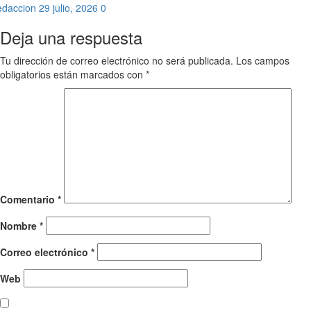
edaccion
29 julio, 2026
0
Deja una respuesta
Tu dirección de correo electrónico no será publicada.
Los campos
obligatorios están marcados con
*
Comentario
*
Nombre
*
Correo electrónico
*
Web