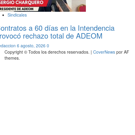
Sindicales
ontratos a 60 días en la Intendencia
rovocó rechazo total de ADEOM
edaccion
6 agosto, 2026
0
Copyright © Todos los derechos reservados.
|
CoverNews
por AF
themes.