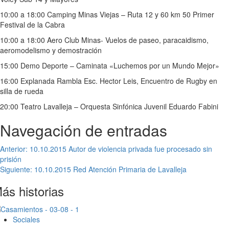
10:00 a 18:00 Camping Minas Viejas – Ruta 12 y 60 km 50 Primer
Festival de la Cabra
10:00 a 18:00 Aero Club Minas- Vuelos de paseo, paracaidismo,
aeromodelismo y demostración
15:00 Demo Deporte – Caminata «Luchemos por un Mundo Mejor»
16:00 Explanada Rambla Esc. Hector Leis, Encuentro de Rugby en
silla de rueda
20:00 Teatro Lavalleja – Orquesta Sinfónica Juvenil Eduardo Fabini
Navegación de entradas
Anterior:
10.10.2015 Autor de violencia privada fue procesado sin
prisión
Siguiente:
10.10.2015 Red Atención Primaria de Lavalleja
ás historias
Sociales