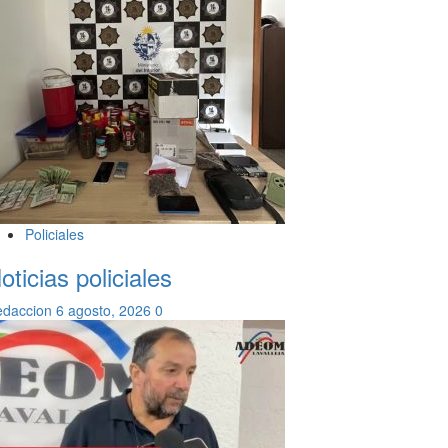
Policiales
oticias policiales
edaccion
6 agosto, 2026
0