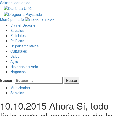
Saltar al contenido
Menú primario
Viva el Deporte
Sociales
Policiales
Políticas
Departamentales
Culturales
Salud
Agro
Historias de Vida
Negocios
Buscar:
Municipales
Sociales
10.10.2015 Ahora Sí, todo
listo para el comienzo de la