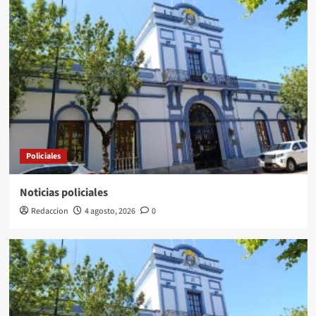
Policiales
Noticias policiales
Redaccion
4 agosto, 2026
0