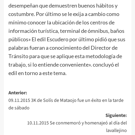
desempeñan que demuestren buenos hábitos y
costumbre. Por último se le exija a cambio como
mínimo conocer la ubicación de los centros de
información turística, terminal de ómnibus, baños
públicos» El edil Escudero por último pidió que sus
palabras fueran a conocimiento del Director de
Tránsito para que se aplique esta metodología de
trabajo, si lo entiende conveniente». concluyó el
edil en torno a este tema.
Navegación
Anterior:
09.11.2015 3K de Solís de Mataojo fue un éxito en la tarde
de
de sábado
entradas
Siguiente:
10.11.2015 Se conmemoró y homenajeó al día del
lavallejino