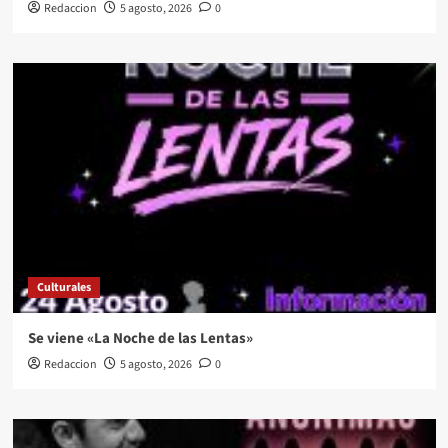
Redaccion
5 agosto, 2026
0
Culturales
Se viene «La Noche de las Lentas»
Redaccion
5 agosto, 2026
0