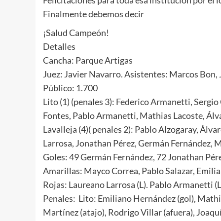
Finalmente debemos decir
¡Salud Campeón!
Detalles
Cancha: Parque Artigas
Juez: Javier Navarro. Asistentes: Marcos Bon, 
Público: 1.700
Lito (1) (penales 3): Federico Armanetti, Serg
Fontes, Pablo Armanetti, Mathias Lacoste, Ál
Lavalleja (4)( penales 2): Pablo Alzogaray, Ál
Larrosa, Jonathan Pérez, Germán Fernández, M
Goles: 49 Germán Fernández, 72 Jonathan Pérez
Amarillas: Mayco Correa, Pablo Salazar, Emilia
Rojas: Laureano Larrosa (L). Pablo Armanetti (Li
Penales: Lito: Emiliano Hernández (gol), Mathia
Martínez (atajo), Rodrigo Villar (afuera), Joaquí