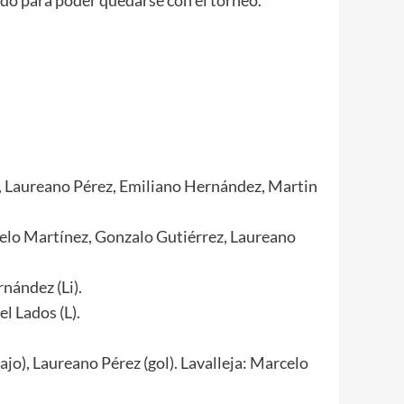
ni, Laureano Pérez, Emiliano Hernández, Martin
rcelo Martínez, Gonzalo Gutiérrez, Laureano
nández (Li).
l Lados (L).
jo), Laureano Pérez (gol). Lavalleja: Marcelo