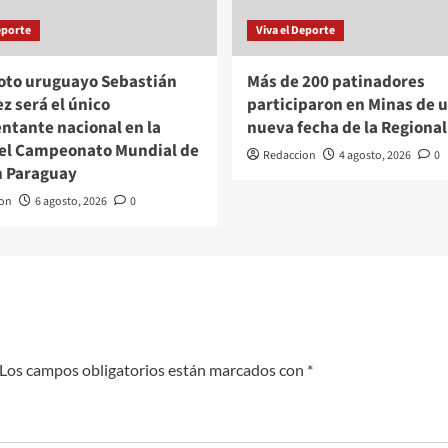
eporte
Viva el Deporte
loto uruguayo Sebastián
Más de 200 patinadores
z será el único
participaron en Minas de 
ntante nacional en la
nueva fecha de la Regional
del Campeonato Mundial de
Redaccion
4 agosto, 2026
0
n Paraguay
on
6 agosto, 2026
0
Los campos obligatorios están marcados con
*