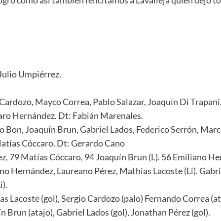
Julio Umpiérrez.
io Cardozo, Mayco Correa, Pablo Salazar, Joaquín Di Trapa
varo Hernández. Dt: Fabián Marenales.
varo Bon, Joaquín Brun, Gabriel Lados, Federico Serrón, Ma
atías Cóccaro. Dt: Gerardo Cano
, 79 Matías Cóccaro, 94 Joaquín Brun (L). 56 Emiliano Her
no Hernández, Laureano Pérez, Mathias Lacoste (Li). Gabrie
).
s Lacoste (gol), Sergio Cardozo (palo) Fernando Correa (ata
n Brun (atajo), Gabriel Lados (gol), Jonathan Pérez (gol).