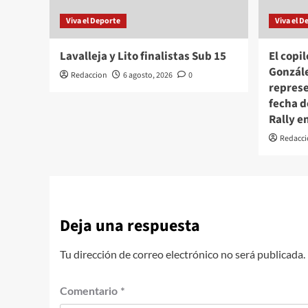
Viva el Deporte
Viva el D
Lavalleja y Lito finalistas Sub 15
El copi
Gonzále
Redaccion
6 agosto, 2026
0
represe
fecha 
Rally e
Redacci
Deja una respuesta
Tu dirección de correo electrónico no será publicada.
Comentario
*