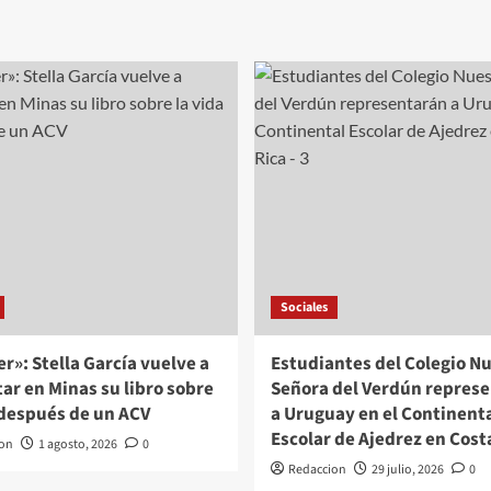
Sociales
r»: Stella García vuelve a
Estudiantes del Colegio N
ar en Minas su libro sobre
Señora del Verdún repres
 después de un ACV
a Uruguay en el Continent
Escolar de Ajedrez en Cost
on
1 agosto, 2026
0
Redaccion
29 julio, 2026
0