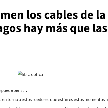
men los cables de la 
agos hay más que la
e puede pensar.
 en torno a estos roedores que están es estos momentos in