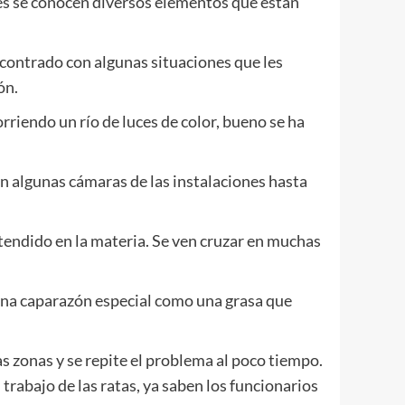
es se conocen diversos elementos que están
contrado con algunas situaciones que les
ón.
rriendo un río de luces de color, bueno se ha
n algunas cámaras de las instalaciones hasta
tendido en la materia. Se ven cruzar en muchas
 una caparazón especial como una grasa que
 zonas y se repite el problema al poco tiempo.
 trabajo de las ratas, ya saben los funcionarios