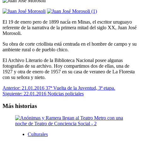
El 19 de enero pero de 1899 nacía en Minas, el escritor uruguayo
referente de la narrativa de la primera mitad del siglo XX, Juan José
‪Morosoli‬.
Su obra de corte criollista está centrada en el hombre de campo y su
ambiente rural o de pueblo chico.
El Archivo Literario de la Biblioteca Nacional posee algunas
fotografías de su archivo. Hoy compartimos dos de ellas, una de
1927 y otra de enero de 1957 en su casa de veraneo de La Floresta
con su señora y nieto.
Navegación
Anterior:
21.01.2016 37ª Vuelta de la Juventud, 3ª etapa.
Siguiente:
22.01.2016 Noticias policiales
de
entradas
Más historias
Culturales