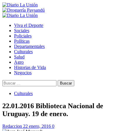
Saltar
al
contenido
Menú
primario
Viva el Deporte
Sociales
Policiales
Políticas
Departamentales
Culturales
Salud
Agro
Historias de Vida
Negocios
Buscar:
Culturales
22.01.2016 Biblioteca Nacional de
Uruguay. 19 de enero.
Redaccion
22 enero, 2016
0