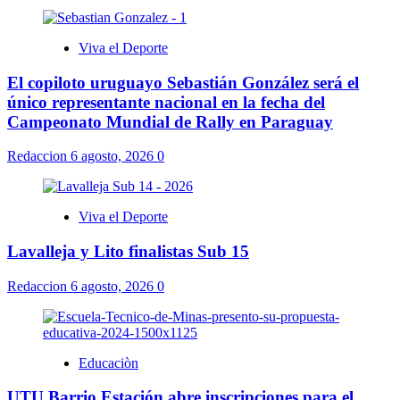
Viva el Deporte
El copiloto uruguayo Sebastián González será el
único representante nacional en la fecha del
Campeonato Mundial de Rally en Paraguay
Redaccion
6 agosto, 2026
0
Viva el Deporte
Lavalleja y Lito finalistas Sub 15
Redaccion
6 agosto, 2026
0
Educaciòn
UTU Barrio Estación abre inscripciones para el