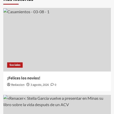
Sociales
¡Felices los novios!
Redaccion
3 agosto, 2026
0