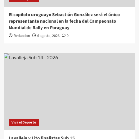
El copiloto uruguayo Sebastián González será el único
representante nacional en la fecha del Campeonato
Mundial de Rally en Paraguay
Redaccion
6 agosto, 2026
0
Viva el Deporte
Lavalleja y Lito finalistas Sub 15