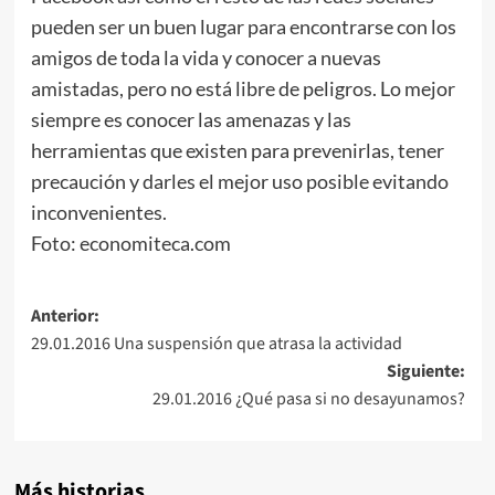
pueden ser un buen lugar para encontrarse con los
amigos de toda la vida y conocer a nuevas
amistadas, pero no está libre de peligros. Lo mejor
siempre es conocer las amenazas y las
herramientas que existen para prevenirlas, tener
precaución y darles el mejor uso posible evitando
inconvenientes.
Foto: economiteca.com
Navegación
Anterior:
29.01.2016 Una suspensión que atrasa la actividad
de
Siguiente:
entradas
29.01.2016 ¿Qué pasa si no desayunamos?
Más historias