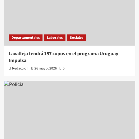
Departamentales
Laborales
Sociales
Lavalleja tendrá 157 cupos en el programa Uruguay
Impulsa
Redaccion
26 mayo, 2026
0