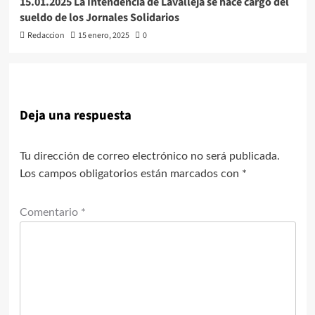
15.01.2025 La Intendencia de Lavalleja se hace cargo del
sueldo de los Jornales Solidarios
Redaccion
15 enero, 2025
0
Deja una respuesta
Tu dirección de correo electrónico no será publicada.
Los campos obligatorios están marcados con
*
Comentario
*