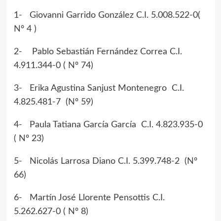
1- Giovanni Garrido González C.I. 5.008.522-0(
Nº 4 )
2- Pablo Sebastián Fernández Correa C.I.
4.911.344-0 ( Nº 74)
3- Erika Agustina Sanjust Montenegro C.I.
4.825.481-7 (Nº 59)
4- Paula Tatiana García García C.I. 4.823.935-0
( Nº 23)
5- Nicolás Larrosa Diano C.I. 5.399.748-2 (Nº
66)
6- Martín José Llorente Pensottis C.I.
5.262.627-0 ( Nº 8)