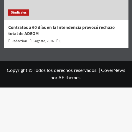
Sindicales
Contratos a 60 días en la Intendencia provocó rechazo
total de ADEOM
Redaccion
6 agosto, 2026
0
Copyright © Todos los derechos reservados.
|
CoverNews
por AF themes.