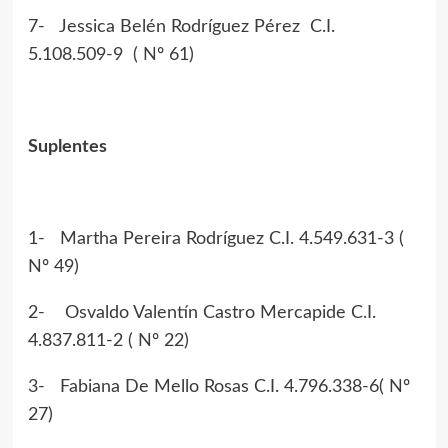
7- Jessica Belén Rodríguez Pérez C.I.
5.108.509-9 ( Nº 61)
Suplentes
1- Martha Pereira Rodríguez C.I. 4.549.631-3 (
Nº 49)
2- Osvaldo Valentín Castro Mercapide C.I.
4.837.811-2 ( Nº 22)
3- Fabiana De Mello Rosas C.I. 4.796.338-6( Nº
27)