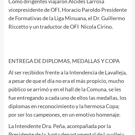
Como dirigentes viajaron Alcides Larrosa
vicepresidente de OFI, Horacio Paroldo Presidente
de Formativas de la Liga Minuana, el Dr. Guillermo
Riccetto y un traductor de OFI Nicola Cirino.
ENTREGA DE DIPLOMAS, MEDALLAS Y COPA
Al ser recibidos frente a la Intendencia de Lavalleja,
a pesar de que el día no era el más propicio, mucho
público se arrimó y en el hall de la Comuna, se les
fue entregando a cada uno de ellos las medallas, los
diplomas en reconocimiento y la hermosa Copa;
por ser los campeones, en un emotivo homenaje.
La Intendente Dra. Peña, acompañada por la
Presidente de la Junta departamental de Lavalleja