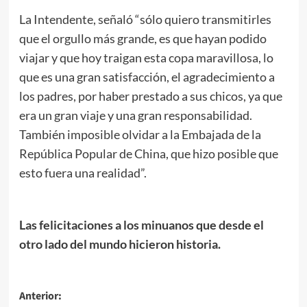
La Intendente, señaló “sólo quiero transmitirles
que el orgullo más grande, es que hayan podido
viajar y que hoy traigan esta copa maravillosa, lo
que es una gran satisfacción, el agradecimiento a
los padres, por haber prestado a sus chicos, ya que
era un gran viaje y una gran responsabilidad.
También imposible olvidar a la Embajada de la
República Popular de China, que hizo posible que
esto fuera una realidad”.
Las felicitaciones a los minuanos que desde el
otro lado del mundo hicieron historia.
Navegación
Anterior: