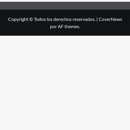
Copyright © Todos los derechos reservados.
|
CoverNews
por AF themes.