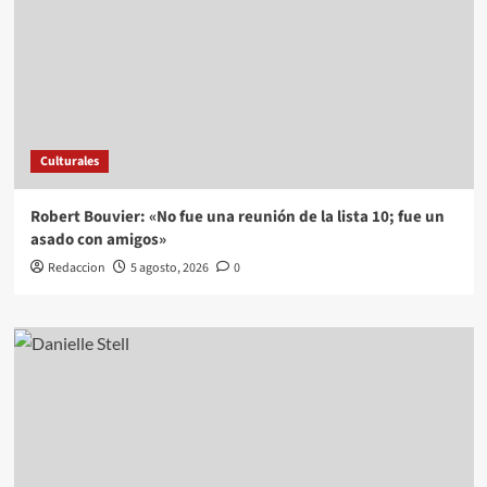
Culturales
Robert Bouvier: «No fue una reunión de la lista 10; fue un
asado con amigos»
Redaccion
5 agosto, 2026
0