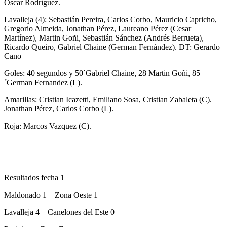
Oscar Rodríguez.
Lavalleja (4): Sebastián Pereira, Carlos Corbo, Mauricio Capricho,
Gregorio Almeida, Jonathan Pérez, Laureano Pérez (Cesar
Martínez), Martin Goñi, Sebastián Sánchez (Andrés Berrueta),
Ricardo Queiro, Gabriel Chaine (German Fernández). DT: Gerardo
Cano
Goles: 40 segundos y 50´Gabriel Chaine, 28 Martin Goñi, 85
´German Fernandez (L).
Amarillas: Cristian Icazetti, Emiliano Sosa, Cristian Zabaleta (C).
Jonathan Pérez, Carlos Corbo (L).
Roja: Marcos Vazquez (C).
Resultados fecha 1
Maldonado 1 – Zona Oeste 1
Lavalleja 4 – Canelones del Este 0