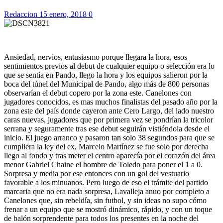
Redaccion
15 enero, 2018
0
Ansiedad, nervios, entusiasmo porque llegara la hora, esos
sentimientos previos al debut de cualquier equipo o selección era lo
que se sentía en Pando, llego la hora y los equipos salieron por la
boca del túnel del Municipal de Pando, algo más de 800 personas
observarían el debut copero por la zona este. Canelones con
jugadores conocidos, es mas muchos finalistas del pasado año por la
zona este del país donde cayeron ante Cero Largo, del lado nuestro
caras nuevas, jugadores que por primera vez se pondrían la tricolor
serrana y seguramente tras ese debut seguirán vistiéndola desde el
inicio. El juego arranco y pasaron tan solo 38 segundos para que se
cumpliera la ley del ex, Marcelo Martínez se fue solo por derecha
llego al fondo y tras meter el centro aparecía por el corazón del área
menor Gabriel Chaine el hombre de Toledo para poner el 1 a 0.
Sorpresa y media por ese entonces con un gol del vestuario
favorable a los minuanos. Pero luego de eso el trámite del partido
marcaria que no era nada sorpresa, Lavalleja anuo por completo a
Canelones que, sin rebeldía, sin futbol, y sin ideas no supo cómo
frenar a un equipo que se mostró dinámico, rápido, y con un toque
de balón sorprendente para todos los presentes en la noche del