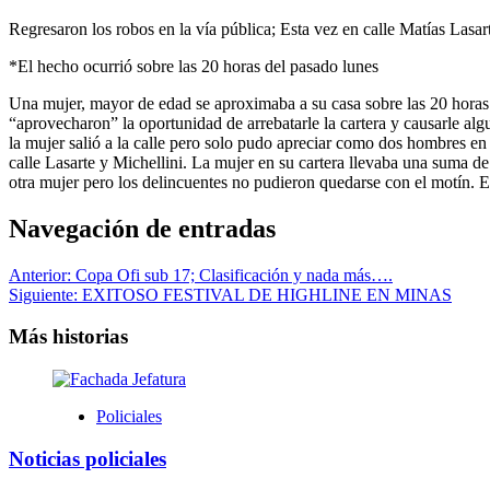
Regresaron los robos en la vía pública; Esta vez en calle Matías Lasa
*El hecho ocurrió sobre las 20 horas del pasado lunes
Una mujer, mayor de edad se aproximaba a su casa sobre las 20 horas 
“aprovecharon” la oportunidad de arrebatarle la cartera y causarle algu
la mujer salió a la calle pero solo pudo apreciar como dos hombres e
calle Lasarte y Michellini. La mujer en su cartera llevaba una suma de
otra mujer pero los delincuentes no pudieron quedarse con el motín. En
Navegación de entradas
Anterior:
Copa Ofi sub 17; Clasificación y nada más….
Siguiente:
EXITOSO FESTIVAL DE HIGHLINE EN MINAS
Más historias
Policiales
Noticias policiales