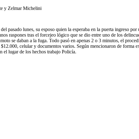
rte y Zelmar Michelini
del pasado lunes, su esposo quien la esperaba en la puerta ingreso po
nos raspones tras el forcejeo lógico que se dio entre uno de los delincue
n moto se daban a la fuga. Todo pasó en apenas 2 o 3 minutos, el proced
 $12.000, celular y documentos varios. Según mencionaron de forma extra
 el lugar de los hechos trabajo Policía.