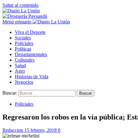
Saltar al contenido
Menú primario
Viva el Deporte
Sociales
Policiales
Políticas
Departamentales
Culturales
Salud
Agro
Historias de Vida
Negocios
Buscar:
Policiales
Regresaron los robos en la vía pública; Es
Redaccion
15 febrero, 2018
0