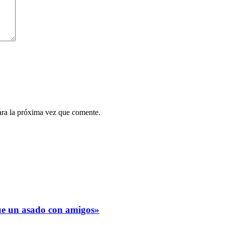
ara la próxima vez que comente.
fue un asado con amigos»