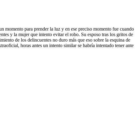
r un momento para prender la luz y en ese preciso momento fue cuando
ntes y la mujer que intento evitar el robo. Su esposo tras los gritos de
imiento de los delincuentes no duro más que eso sobre la esquina de
oficial, horas antes un intento similar se habría intentado tener ante