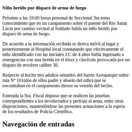
Niño herido por disparo de arma de fuego
Próximo a las 19:00 horas personal de Seccional 3ra tomo
conocimiento que en un campamento sobre el puente del Rio Santa
Lucia por camino vecinal al Soldado había un niño herido por
disparo de arma de fuego.
De acuerdo a la información recibida se deriva móvil al lugar y
posteriormente al Hospital local constatando que efectivamente el
niño identificado con las iniciales J.C de 4 años había ingresado a
emergencias con una herida en el tórax y clavícula provocada por un
disparo de revolver calibre 38.
Respecto al hecho tres adultos oriundos del barrio Aeroparque sobre
ruta Nª 101(dos de ellos padre y abuelo del niño) que se
encontraban en el campamento dieron su versión del hecho.
Enterada la Sra. Fiscal dispuso que se realicen las pruebas
correspondientes a los involucrados y pericias al arma, entre otras
disposiciones, manteniéndose las presentes actuaciones a la espera
de los resultados de Policía Científica.
Navegación de entradas