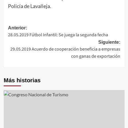
Policía de Lavalleja.
Navegación
Anterior:
28.05.2019 Fútbol Infantil: Se juega la segunda fecha
de
Siguiente:
entradas
29.05.2019 Acuerdo de cooperación beneficia a empresas
con ganas de exportación
Más historias