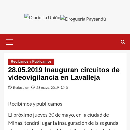
Saltar
al
contenido
Menú
primario
Recibimos y Publicamos
28.05.2019 Inauguran circuitos de
videovigilancia en Lavalleja
Redaccion
28 mayo, 2019
0
Recibimos y publicamos
El próximo jueves 30 de mayo, en la ciudad de
Minas, tendrá lugar la inauguración de la segunda