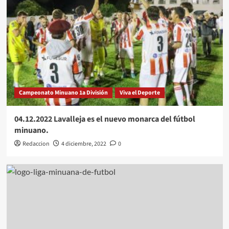
Campeonato Minuano 1a División
Viva el Deporte
04.12.2022 Lavalleja es el nuevo monarca del fútbol
minuano.
Redaccion
4 diciembre, 2022
0