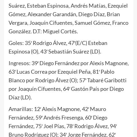
Suárez, Esteban Espinosa, Andrés Matías, Ezequiel
Gómez, Alexander Garandán, Diego Díaz, Brian
Vergara, Joaquín Cifuentes, Samuel Gómez, Franco
González. D.T: Miguel Cortés.
Goles: 35′ Rodrigo Álvez, 47′(E/C) Esteban
Espinosa (O), 43′ Sebastián Suárez (LD).
Ingresos: 39′ Diego Fernández por Alexis Magnone,
63′ Lucas Correa por Ezequiel Peña, 81′ Pablo
Blanco por Rodrigo Álvez (O); 57′ Tabaré Garibotti
por Joaquín Cifuentes, 64′ Gastón País por Diego
Díaz (LD).
Amarillas: 12′ Alexis Magnone, 42′ Mauro
Fernández, 59′ Andrés Fresenga, 60′ Diego
Fernández, 75′ Joel Pías, 78′ Rodrigo Álvez, 94′
Bruno Rodríguez (O); 34′ Jorge Fernández, 62′