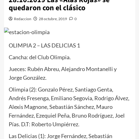
quedaron con el clásico
Redaccion
28 octubre, 2019
0
OLIMPIA 2 – LAS DELICIAS 1
Cancha: del Club Olimpia.
Jueces: Rubén Abreu, Alejandro Montanelli y
Jorge González.
Olimpia (2): Gonzalo Pérez, Santiago Genta,
Andrés Fresenga, Emiliano Segovia, Rodrigo Álvez,
Alexis Magnone, Sebastián Sánchez, Mauro
Fernández, Ezequiel Peña, Bruno Rodríguez, Joel
Pías. D.T: Roberto Umpiérrez.
Las Delicias (1): Jorge Fernández, Sebastián