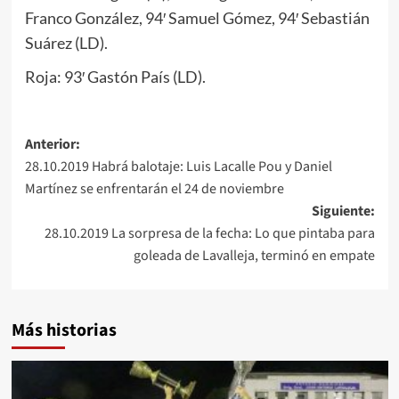
Franco González, 94′ Samuel Gómez, 94′ Sebastián
Suárez (LD).
Roja: 93′ Gastón País (LD).
Navegación
Anterior:
28.10.2019 Habrá balotaje: Luis Lacalle Pou y Daniel
de
Martínez se enfrentarán el 24 de noviembre
entradas
Siguiente:
28.10.2019 La sorpresa de la fecha: Lo que pintaba para
goleada de Lavalleja, terminó en empate
Más historias