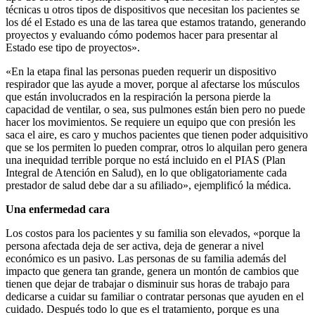
técnicas u otros tipos de dispositivos que necesitan los pacientes se
los dé el Estado es una de las tarea que estamos tratando, generando
proyectos y evaluando cómo podemos hacer para presentar al
Estado ese tipo de proyectos».
«En la etapa final las personas pueden requerir un dispositivo
respirador que las ayude a mover, porque al afectarse los músculos
que están involucrados en la respiración la persona pierde la
capacidad de ventilar, o sea, sus pulmones están bien pero no puede
hacer los movimientos. Se requiere un equipo que con presión les
saca el aire, es caro y muchos pacientes que tienen poder adquisitivo
que se los permiten lo pueden comprar, otros lo alquilan pero genera
una inequidad terrible porque no está incluido en el PIAS (Plan
Integral de Atención en Salud), en lo que obligatoriamente cada
prestador de salud debe dar a su afiliado», ejemplificó la médica.
Una enfermedad cara
Los costos para los pacientes y su familia son elevados, «porque la
persona afectada deja de ser activa, deja de generar a nivel
económico es un pasivo. Las personas de su familia además del
impacto que genera tan grande, genera un montón de cambios que
tienen que dejar de trabajar o disminuir sus horas de trabajo para
dedicarse a cuidar su familiar o contratar personas que ayuden en el
cuidado. Después todo lo que es el tratamiento, porque es una