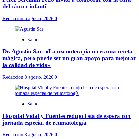
del cáncer infantil
Redaccion
5 agosto, 2026
0
Salud
Dr. Agustín Sar: «La ozonoterapia no es una receta
mágica, pero puede ser un gran apoyo para mejorar
la calidad de vida»
Redaccion
3 agosto, 2026
0
Salud
Hospital Vidal y Fuentes redujo lista de espera con
jornada especial de reumatología
Redaccion
3 agosto, 2026
0