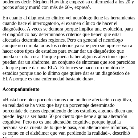
podemos decir. Stephen Hawking empezó su enfermedad a los 20 y
pocos años y murió con más de 60», expresó.
En cuanto al diagnóstico clínico «el neurólogo tiene las herramientas
cuando hace el interrogatorio, el examen clínico de hacer el
diagnóstico. A veces se demora porque implica una evolución, para
el diagnóstico hay determinados criterios que tienen que estar
afectadas determinadas regiones. Pero en general el neurólogo
aunque no cumpla todos los criterios ya sabe pero siempre se van a
hacer otros tipos de estudios para evitar dar un diagnóstico que
pueda ser otra cosa. Porque pueda haber algunas afecciones que
puedan dar un síndrome, un conjunto de síntomas que son parecidos
a lo que puede dar una ELA. Entonces se hacen un montón de
estudios porque uno lo último que quiere dar es un diagnóstico de
ELA porque es una enfermedad bastante dura».
Acompañamiento
«Hasta hace bien poco decíamos que no tiene afectación cognitiva,
en realidad se ha visto que hay un porcentaje determinado
porcentaje de casos dependiendo de los estudios, algunos dicen que
puede llegar a ser hasta 50 por ciento que tiene alguna alteración
cognitiva. Pero no es una alteración cognitiva porque igual la
persona se da cuenta de lo que le pasa, son alteraciones mínimas, no
es como en el alzhéimer que van perdiendo la realidad», describió