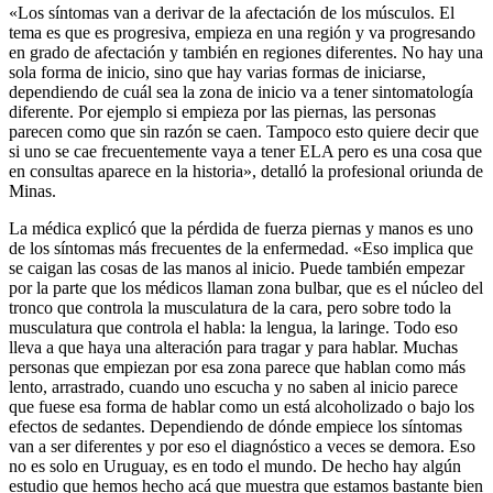
«Los síntomas van a derivar de la afectación de los músculos. El
tema es que es progresiva, empieza en una región y va progresando
en grado de afectación y también en regiones diferentes. No hay una
sola forma de inicio, sino que hay varias formas de iniciarse,
dependiendo de cuál sea la zona de inicio va a tener sintomatología
diferente. Por ejemplo si empieza por las piernas, las personas
parecen como que sin razón se caen. Tampoco esto quiere decir que
si uno se cae frecuentemente vaya a tener ELA pero es una cosa que
en consultas aparece en la historia», detalló la profesional oriunda de
Minas.
La médica explicó que la pérdida de fuerza piernas y manos es uno
de los síntomas más frecuentes de la enfermedad. «Eso implica que
se caigan las cosas de las manos al inicio. Puede también empezar
por la parte que los médicos llaman zona bulbar, que es el núcleo del
tronco que controla la musculatura de la cara, pero sobre todo la
musculatura que controla el habla: la lengua, la laringe. Todo eso
lleva a que haya una alteración para tragar y para hablar. Muchas
personas que empiezan por esa zona parece que hablan como más
lento, arrastrado, cuando uno escucha y no saben al inicio parece
que fuese esa forma de hablar como un está alcoholizado o bajo los
efectos de sedantes. Dependiendo de dónde empiece los síntomas
van a ser diferentes y por eso el diagnóstico a veces se demora. Eso
no es solo en Uruguay, es en todo el mundo. De hecho hay algún
estudio que hemos hecho acá que muestra que estamos bastante bien