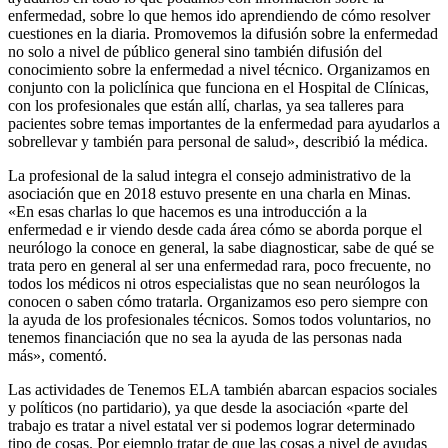
enfermedad, sobre lo que hemos ido aprendiendo de cómo resolver
cuestiones en la diaria. Promovemos la difusión sobre la enfermedad
no solo a nivel de público general sino también difusión del
conocimiento sobre la enfermedad a nivel técnico. Organizamos en
conjunto con la policlínica que funciona en el Hospital de Clínicas,
con los profesionales que están allí, charlas, ya sea talleres para
pacientes sobre temas importantes de la enfermedad para ayudarlos a
sobrellevar y también para personal de salud», describió la médica.
La profesional de la salud integra el consejo administrativo de la
asociación que en 2018 estuvo presente en una charla en Minas.
«En esas charlas lo que hacemos es una introducción a la
enfermedad e ir viendo desde cada área cómo se aborda porque el
neurólogo la conoce en general, la sabe diagnosticar, sabe de qué se
trata pero en general al ser una enfermedad rara, poco frecuente, no
todos los médicos ni otros especialistas que no sean neurólogos la
conocen o saben cómo tratarla. Organizamos eso pero siempre con
la ayuda de los profesionales técnicos. Somos todos voluntarios, no
tenemos financiación que no sea la ayuda de las personas nada
más», comentó.
Las actividades de Tenemos ELA también abarcan espacios sociales
y políticos (no partidario), ya que desde la asociación «parte del
trabajo es tratar a nivel estatal ver si podemos lograr determinado
tipo de cosas. Por ejemplo tratar de que las cosas a nivel de ayudas