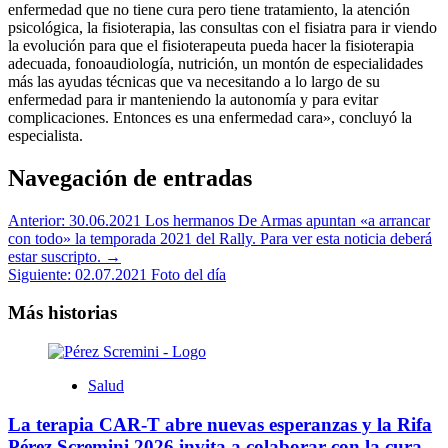
enfermedad que no tiene cura pero tiene tratamiento, la atención
psicológica, la fisioterapia, las consultas con el fisiatra para ir viendo
la evolución para que el fisioterapeuta pueda hacer la fisioterapia
adecuada, fonoaudiología, nutrición, un montón de especialidades
más las ayudas técnicas que va necesitando a lo largo de su
enfermedad para ir manteniendo la autonomía y para evitar
complicaciones. Entonces es una enfermedad cara», concluyó la
especialista.
Navegación de entradas
Anterior:
30.06.2021 Los hermanos De Armas apuntan «a arrancar
con todo» la temporada 2021 del Rally. Para ver esta noticia deberá
estar suscripto. →
Siguiente:
02.07.2021 Foto del día
Más historias
Salud
La terapia CAR-T abre nuevas esperanzas y la Rifa
Pérez Scremini 2026 invita a colaborar con la cura