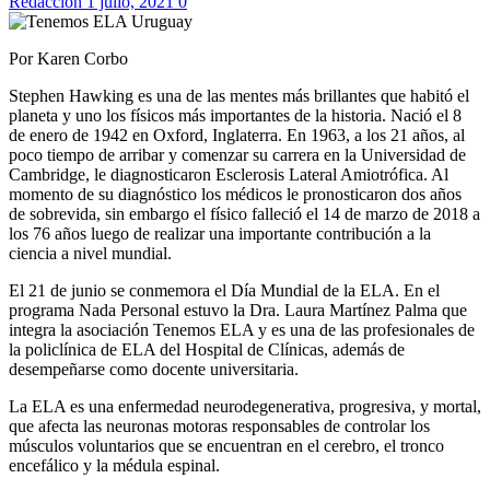
Redaccion
1 julio, 2021
0
Por Karen Corbo
Stephen Hawking es una de las mentes más brillantes que habitó el
planeta y uno los físicos más importantes de la historia. Nació el 8
de enero de 1942 en Oxford, Inglaterra. En 1963, a los 21 años, al
poco tiempo de arribar y comenzar su carrera en la Universidad de
Cambridge, le diagnosticaron Esclerosis Lateral Amiotrófica. Al
momento de su diagnóstico los médicos le pronosticaron dos años
de sobrevida, sin embargo el físico falleció el 14 de marzo de 2018 a
los 76 años luego de realizar una importante contribución a la
ciencia a nivel mundial.
El 21 de junio se conmemora el Día Mundial de la ELA. En el
programa Nada Personal estuvo la Dra. Laura Martínez Palma que
integra la asociación Tenemos ELA y es una de las profesionales de
la policlínica de ELA del Hospital de Clínicas, además de
desempeñarse como docente universitaria.
La ELA es una enfermedad neurodegenerativa, progresiva, y mortal,
que afecta las neuronas motoras responsables de controlar los
músculos voluntarios que se encuentran en el cerebro, el tronco
encefálico y la médula espinal.