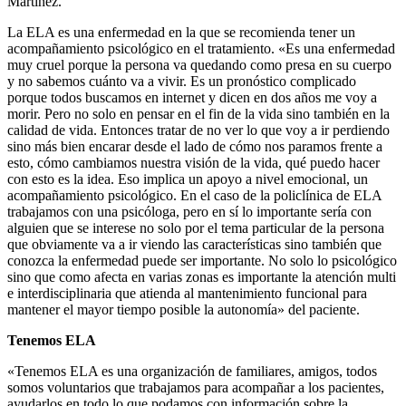
Martínez.
La ELA es una enfermedad en la que se recomienda tener un
acompañamiento psicológico en el tratamiento. «Es una enfermedad
muy cruel porque la persona va quedando como presa en su cuerpo
y no sabemos cuánto va a vivir. Es un pronóstico complicado
porque todos buscamos en internet y dicen en dos años me voy a
morir. Pero no solo en pensar en el fin de la vida sino también en la
calidad de vida. Entonces tratar de no ver lo que voy a ir perdiendo
sino más bien encarar desde el lado de cómo nos paramos frente a
esto, cómo cambiamos nuestra visión de la vida, qué puedo hacer
con esto es la idea. Eso implica un apoyo a nivel emocional, un
acompañamiento psicológico. En el caso de la policlínica de ELA
trabajamos con una psicóloga, pero en sí lo importante sería con
alguien que se interese no solo por el tema particular de la persona
que obviamente va a ir viendo las características sino también que
conozca la enfermedad puede ser importante. No solo lo psicológico
sino que como afecta en varias zonas es importante la atención multi
e interdisciplinaria que atienda al mantenimiento funcional para
mantener el mayor tiempo posible la autonomía» del paciente.
Tenemos ELA
«Tenemos ELA es una organización de familiares, amigos, todos
somos voluntarios que trabajamos para acompañar a los pacientes,
ayudarlos en todo lo que podamos con información sobre la