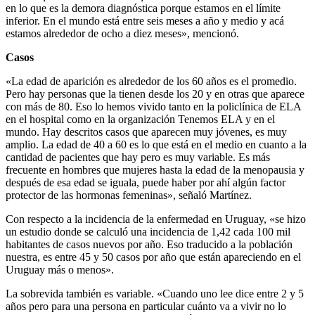
en lo que es la demora diagnóstica porque estamos en el límite
inferior. En el mundo está entre seis meses a año y medio y acá
estamos alrededor de ocho a diez meses», mencionó.
Casos
«La edad de aparición es alrededor de los 60 años es el promedio.
Pero hay personas que la tienen desde los 20 y en otras que aparece
con más de 80. Eso lo hemos vivido tanto en la policlínica de ELA
en el hospital como en la organización Tenemos ELA y en el
mundo. Hay descritos casos que aparecen muy jóvenes, es muy
amplio. La edad de 40 a 60 es lo que está en el medio en cuanto a la
cantidad de pacientes que hay pero es muy variable. Es más
frecuente en hombres que mujeres hasta la edad de la menopausia y
después de esa edad se iguala, puede haber por ahí algún factor
protector de las hormonas femeninas», señaló Martínez.
Con respecto a la incidencia de la enfermedad en Uruguay, «se hizo
un estudio donde se calculó una incidencia de 1,42 cada 100 mil
habitantes de casos nuevos por año. Eso traducido a la población
nuestra, es entre 45 y 50 casos por año que están apareciendo en el
Uruguay más o menos».
La sobrevida también es variable. «Cuando uno lee dice entre 2 y 5
años pero para una persona en particular cuánto va a vivir no lo