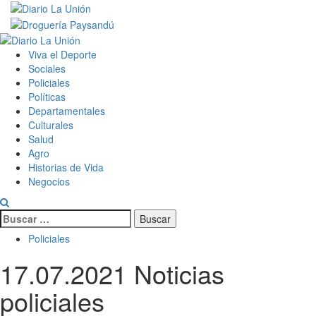
Saltar
al
contenido
Menú
primario
Viva el Deporte
Sociales
Policiales
Políticas
Departamentales
Culturales
Salud
Agro
Historias de Vida
Negocios
Buscar:
Policiales
17.07.2021 Noticias
policiales