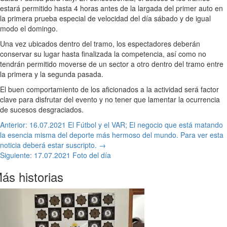
estará permitido hasta 4 horas antes de la largada del primer auto en
la primera prueba especial de velocidad del día sábado y de igual
modo el domingo.
Una vez ubicados dentro del tramo, los espectadores deberán
conservar su lugar hasta finalizada la competencia, así como no
tendrán permitido moverse de un sector a otro dentro del tramo entre
la primera y la segunda pasada.
El buen comportamiento de los aficionados a la actividad será factor
clave para disfrutar del evento y no tener que lamentar la ocurrencia
de sucesos desgraciados.
Navegación
Anterior:
16.07.2021 El Fútbol y el VAR; El negocio que está matando
la esencia misma del deporte más hermoso del mundo. Para ver esta
de
noticia deberá estar suscripto. →
entradas
Siguiente:
17.07.2021 Foto del día
ás historias