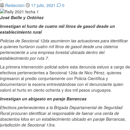
Redaccion
17 julio, 2021
0
José Batlle y Ordóñez
Investigan el hurto de cuatro mil litros de gasoil desde un
establecimiento rural
Policías de Seccional 12da asumieron las actuaciones para identificar
a quienes hurtaron cuatro mil litros de gasoil desde una cisterna
perteneciente a una empresa forestal ubicada dentro del
establecimiento por ruta 7.
La primera intervención policial sobre esta denuncia estuvo a cargo de
efectivos pertenecientes a Seccional 12da de Nico Pérez, quienes
ingresaron al predio conjuntamente con Policía Científica y
documentaron la escena entrevistándose con el denunciante quien
valoró el hurto en ciento ochenta y dos mil pesos uruguayos.
Investigan un abigeato en paraje Barrancas
Efectivos pertenecientes a la Brigada Departamental de Seguridad
Rural procuran identificar al responsable de faenar una cerda de
doscientos kilos en un establecimiento ubicado en paraje Barrancas,
jurisdicción de Seccional 13ra.