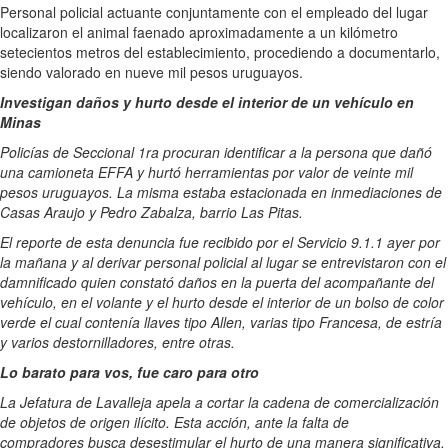
Personal policial actuante conjuntamente con el empleado del lugar
localizaron el animal faenado aproximadamente a un kilómetro
setecientos metros del establecimiento, procediendo a documentarlo,
siendo valorado en nueve mil pesos uruguayos.
Investigan daños y hurto desde el interior de un vehículo en
Minas
Policías de Seccional 1ra procuran identificar a la persona que dañó
una camioneta EFFA y hurtó herramientas por valor de veinte mil
pesos uruguayos. La misma estaba estacionada en inmediaciones de
Casas Araujo y Pedro Zabalza, barrio Las Pitas.
El reporte de esta denuncia fue recibido por el Servicio 9.1.1 ayer por
la mañana y al derivar personal policial al lugar se entrevistaron con el
damnificado quien constató daños en la puerta del acompañante del
vehículo, en el volante y el hurto desde el interior de un bolso de color
verde el cual contenía llaves tipo Allen, varias tipo Francesa, de estría
y varios destornilladores, entre otras.
Lo barato para vos, fue caro para otro
La Jefatura de Lavalleja apela a cortar la cadena de comercialización
de objetos de origen ilícito. Esta acción, ante la falta de
compradores busca desestimular el hurto de una manera significativa.