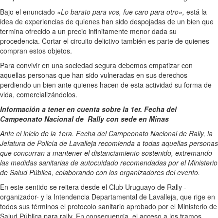
Bajo el enunciado
«Lo barato para vos, fue caro para otro»,
está la
idea de experiencias de quienes han sido despojadas de un bien que
termina ofrecido a un precio infinitamente menor dada su
procedencia. Cortar el circuito delictivo también es parte de quienes
compran estos objetos.
Para convivir en una sociedad segura debemos empatizar con
aquellas personas que han sido vulneradas en sus derechos
perdiendo un bien ante quienes hacen de esta actividad su forma de
vida, comercializándolos.
Información a tener en cuenta sobre la 1er. Fecha del
Campeonato Nacional de Rally con sede en Minas
Ante el inicio de la 1era. Fecha del Campeonato Nacional de Rally, la
Jefatura de Policía de Lavalleja recomienda a todas aquellas personas
que concurran a mantener el distanciamiento sostenido, extremando
las medidas sanitarias de autocuidado recomendadas por el Ministerio
de Salud Pública, colaborando con los organizadores del evento.
En este sentido se reitera desde el Club Uruguayo de Rally -
organizador- y la Intendencia Departamental de Lavalleja, que rige en
todos sus términos el protocolo sanitario aprobado por el Ministerio de
Salud Pública para rally. En consecuencia, el acceso a los tramos