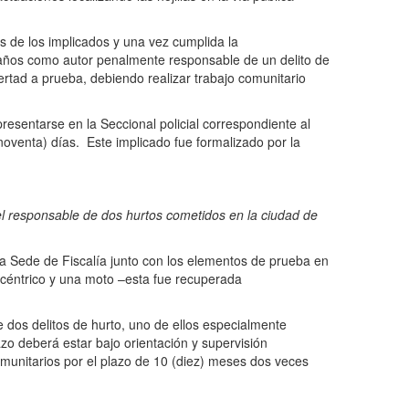
s de los implicados y una vez cumplida la
 años como autor penalmente responsable de un delito de
ertad a prueba, debiendo realizar trabajo comunitario
sentarse en la Seccional policial correspondiente al
(noventa) días. Este implicado fue formalizado por la
el responsable de dos hurtos cometidos en la ciudad de
Sede de Fiscalía junto con los elementos de prueba en
 céntrico y una moto –esta fue recuperada
s delitos de hurto, uno de ellos especialmente
azo deberá estar bajo orientación y supervisión
omunitarios por el plazo de 10 (diez) meses dos veces