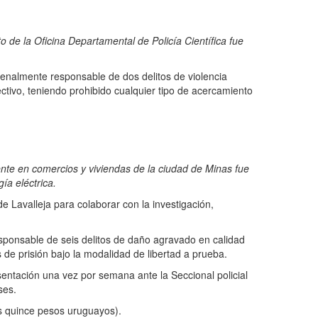
 de la Oficina Departamental de Policía Científica fue
penalmente responsable de dos delitos de violencia
tivo, teniendo prohibido cualquier tipo de acercamiento
ente en comercios y viviendas de la ciudad de Minas fue
ía eléctrica.
Lavalleja para colaborar con la investigación,
nsable de seis delitos de daño agravado en calidad
s de prisión bajo la modalidad de libertad a prueba.
ación una vez por semana ante la Seccional policial
ses.
 quince pesos uruguayos).