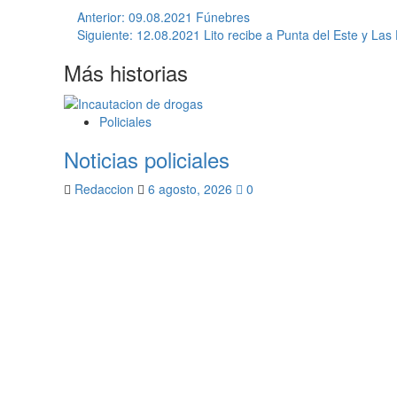
Navegación
Anterior:
09.08.2021 Fúnebres
Siguiente:
12.08.2021 Lito recibe a Punta del Este y Las D
de
Más historias
entradas
Policiales
Noticias policiales
Redaccion
6 agosto, 2026
0