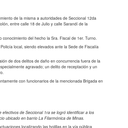
cimiento de la misma a autoridades de Seccional 12da
ón, entre calle 18 de Julio y calle Sarandí de la
o conocimiento del hecho la Sra. Fiscal de 1er. Turno.
 Policía local, siendo elevados ante la Sede de Fiscalía
ión de dos delitos de daño en concurrencia fuera de la
 especialmente agravado; un delito de receptación y un
vo.
njuntamente con funcionarios de la mencionada Brigada en
ctivos de Seccional 1ra se logró identificar a los
rcio ubicado en barrio La Filarmónica de Minas.
uaciones localizando las hojillas en la vía pública