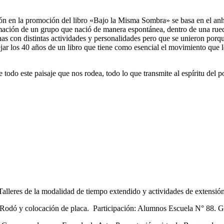
ón en la promoción del libro «Bajo la Misma Sombra» se basa en el anhe
ación de un grupo que nació de manera espontánea, dentro de una rueda
onas con distintas actividades y personalidades pero que se unieron po
tejar los 40 años de un libro que tiene como esencial el movimiento que 
 todo este paisaje que nos rodea, todo lo que transmite al espíritu del
alleres de la modalidad de tiempo extendido y actividades de extensión
odó y colocación de placa. Participación: Alumnos Escuela N° 88. G