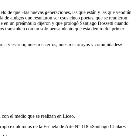
lo de que «las nuevas generaciones, las que están y las que vendrán
 de amigos que resultaron ser esos cinco poetas, que se reunieron
rque en un preámbulo dijeron y que prologó Santiago Dossetti cuando
los transmiten con un solo pensamiento que está dentro del primer
 poeta y escritor, nuestros cerros, nuestros arroyos y comunidades».
 con el medio que se realizan en Liceo.
rupo ex alumnos de la Escuela de Arte N° 118 «Santiago Chalar».