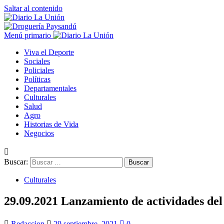
Saltar al contenido
Menú primario
Viva el Deporte
Sociales
Policiales
Políticas
Departamentales
Culturales
Salud
Agro
Historias de Vida
Negocios
Buscar:
Culturales
29.09.2021 Lanzamiento de actividades de
Redaccion
29 septiembre, 2021
0