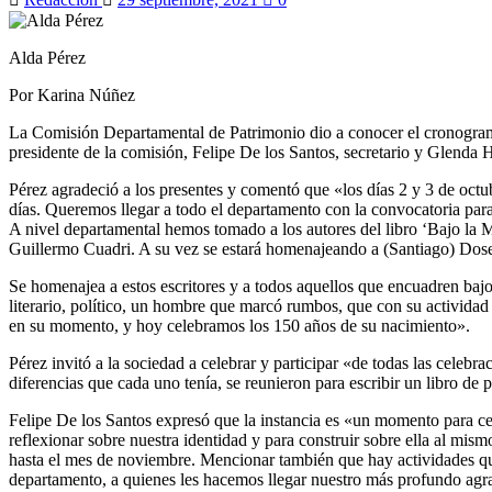
Alda Pérez
Por Karina Núñez
La Comisión Departamental de Patrimonio dio a conocer el cronograma 
presidente de la comisión, Felipe De los Santos, secretario y Glenda 
Pérez agradeció a los presentes y comentó que «los días 2 y 3 de octu
días. Queremos llegar a todo el departamento con la convocatoria para
A nivel departamental hemos tomado a los autores del libro ‘Bajo la M
Guillermo Cuadri. A su vez se estará homenajeando a (Santiago) Dosett
Se homenajea a estos escritores y a todos aquellos que encuadren bajo
literario, político, un hombre que marcó rumbos, que con su activida
en su momento, y hoy celebramos los 150 años de su nacimiento».
Pérez invitó a la sociedad a celebrar y participar «de todas las cele
diferencias que cada uno tenía, se reunieron para escribir un libro de 
Felipe De los Santos expresó que la instancia es «un momento para cel
reflexionar sobre nuestra identidad y para construir sobre ella al mis
hasta el mes de noviembre. Mencionar también que hay actividades que
departamento, a quienes les hacemos llegar nuestro más profundo agr