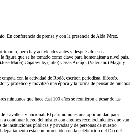
io. En conferencia de prensa y con la presencia de Alda Pérez,
atrimonio, pero hay actividades antes y después de esos
 la figura que se ha tomado como clave para homenajear a nivel país.
José María) Cajaraville, (Julio) Casas Araújo, (Valeriano) Magri y
mpata con la actividad de Rodó, escritor, periodista, filósofo,
vador y profético y movilizó una época y la forma de pensar de muchos
ores minuanos que hace casi 100 años se reunieron a pesar de las
 de Lavalleja y nacional. El patrimonio es una oportunidad para
y van a continuar luego del mismo con algunos reconocimientos que van
 de instituciones públicas y privadas y de personas de nuestro
l departamento está comprometido con la celebración del Día del