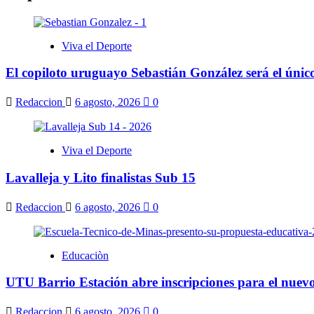
Viva el Deporte
El copiloto uruguayo Sebastián González será el úni
Redaccion
6 agosto, 2026
0
Viva el Deporte
Lavalleja y Lito finalistas Sub 15
Redaccion
6 agosto, 2026
0
Educaciòn
UTU Barrio Estación abre inscripciones para el nuevo
Redaccion
6 agosto, 2026
0