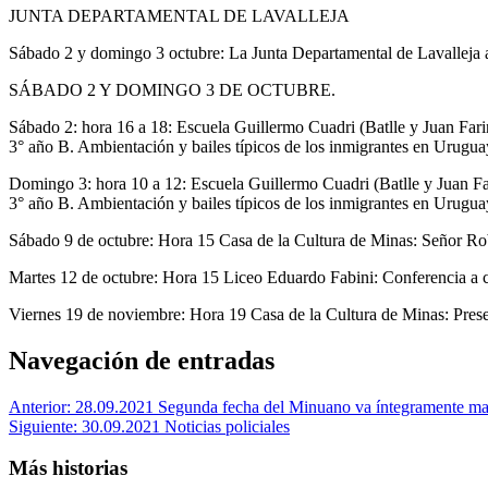
JUNTA DEPARTAMENTAL DE LAVALLEJA
Sábado 2 y domingo 3 octubre: La Junta Departamental de Lavalleja abr
SÁBADO 2 Y DOMINGO 3 DE OCTUBRE.
Sábado 2: hora 16 a 18: Escuela Guillermo Cuadri (Batlle y Juan Far
3° año B. Ambientación y bailes típicos de los inmigrantes en Urugua
Domingo 3: hora 10 a 12: Escuela Guillermo Cuadri (Batlle y Juan Fa
3° año B. Ambientación y bailes típicos de los inmigrantes en Urugua
Sábado 9 de octubre: Hora 15 Casa de la Cultura de Minas: Señor Robe
Martes 12 de octubre: Hora 15 Liceo Eduardo Fabini: Conferencia a 
Viernes 19 de noviembre: Hora 19 Casa de la Cultura de Minas: Prese
Navegación de entradas
Anterior:
28.09.2021 Segunda fecha del Minuano va íntegramente maña
Siguiente:
30.09.2021 Noticias policiales
Más historias