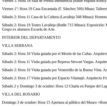
Viernes 1: Hora 18 Sala de Prensa Intendencia (Batlle esquina Rodó)
Viernes 1°: Hora 19 Casa Encantada (F. Sánchez 569) Minas: Talleres
Sábado 2: Hora 11 Casa de la Cultura (Lavalleja 568 Minas): Homenaje 
Sábado 2: Hora 19 Teatro Lavalleja (Batlle 715 Minas): Exposición: 
Grupo ex alumnos Escuela de Arte.
INTERIOR DEL DEPARTAMENTO
VILLA SERRANA
Sábado 2: Hora 10 Visita guiada por el Mesón de las Cañas. Arquite
Sábado 2: Hora 11 Visita guiada por Represa Stewart Vargas. Arquite
Sábado 2: Hora 16 Visita guiada por Ventorrillo de la Buena Vista. A
Sábado 2: Hora 17 Visita guiada por Espacio Vilamajó. Arquitecto F
Sábado 2 y Domingo 3 de octubre: Hora 12 Charla en Parque del Lago
VILLA DEL ROSARIO
Domingo 3 de octubre: Hora 15 Apertura al público del Museo «Homero