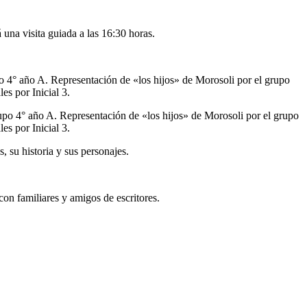
una visita guiada a las 16:30 horas.
 4° año A. Representación de «los hijos» de Morosoli por el grupo
es por Inicial 3.
po 4° año A. Representación de «los hijos» de Morosoli por el grupo
es por Inicial 3.
, su historia y sus personajes.
n familiares y amigos de escritores.