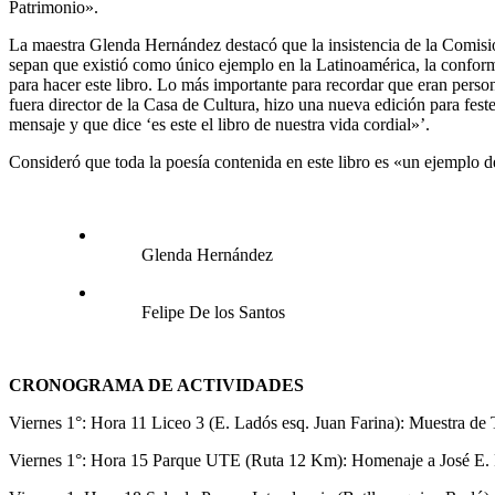
Patrimonio».
La maestra Glenda Hernández destacó que la insistencia de la Comisi
sepan que existió como único ejemplo en la Latinoamérica, la conform
para hacer este libro. Lo más importante para recordar que eran pers
fuera director de la Casa de Cultura, hizo una nueva edición para fes
mensaje y que dice ‘es este el libro de nuestra vida cordial»’.
Consideró que toda la poesía contenida en este libro es «un ejemplo de
Glenda Hernández
Felipe De los Santos
CRONOGRAMA DE ACTIVIDADES
Viernes 1°: Hora 11 Liceo 3 (E. Ladós esq. Juan Farina): Muestra de T
Viernes 1°: Hora 15 Parque UTE (Ruta 12 Km): Homenaje a José E. R