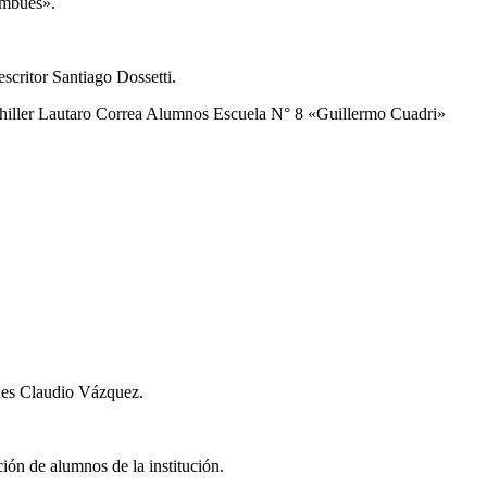
ombúes».
scritor Santiago Dossetti.
achiller Lautaro Correa Alumnos Escuela N° 8 «Guillermo Cuadri»
ues Claudio Vázquez.
ión de alumnos de la institución.