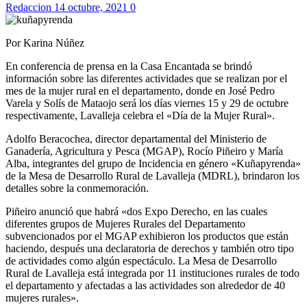
Redaccion
14 octubre, 2021
0
Por Karina Núñez
En conferencia de prensa en la Casa Encantada se brindó
información sobre las diferentes actividades que se realizan por el
mes de la mujer rural en el departamento, donde en José Pedro
Varela y Solís de Mataojo será los días viernes 15 y 29 de octubre
respectivamente, Lavalleja celebra el «Día de la Mujer Rural».
Adolfo Beracochea, director departamental del Ministerio de
Ganadería, Agricultura y Pesca (MGAP), Rocío Piñeiro y María
Alba, integrantes del grupo de Incidencia en género «Kuñapyrenda»
de la Mesa de Desarrollo Rural de Lavalleja (MDRL), brindaron los
detalles sobre la conmemoración.
Piñeiro anunció que habrá «dos Expo Derecho, en las cuales
diferentes grupos de Mujeres Rurales del Departamento
subvencionados por el MGAP exhibieron los productos que están
haciendo, después una declaratoria de derechos y también otro tipo
de actividades como algún espectáculo. La Mesa de Desarrollo
Rural de Lavalleja está integrada por 11 instituciones rurales de todo
el departamento y afectadas a las actividades son alrededor de 40
mujeres rurales».