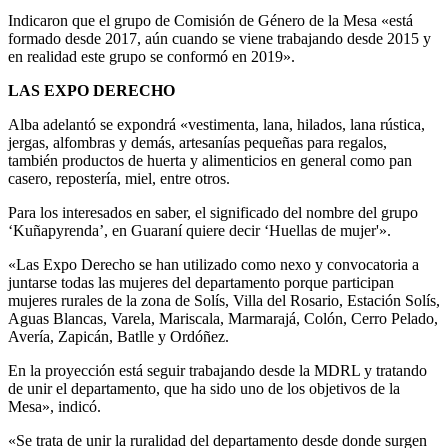
Indicaron que el grupo de Comisión de Género de la Mesa «está
formado desde 2017, aún cuando se viene trabajando desde 2015 y
en realidad este grupo se conformó en 2019».
LAS EXPO DERECHO
Alba adelantó se expondrá «vestimenta, lana, hilados, lana rústica,
jergas, alfombras y demás, artesanías pequeñas para regalos,
también productos de huerta y alimenticios en general como pan
casero, repostería, miel, entre otros.
Para los interesados en saber, el significado del nombre del grupo
‘Kuñapyrenda’, en Guaraní quiere decir ‘Huellas de mujer'».
«Las Expo Derecho se han utilizado como nexo y convocatoria a
juntarse todas las mujeres del departamento porque participan
mujeres rurales de la zona de Solís, Villa del Rosario, Estación Solís,
Aguas Blancas, Varela, Mariscala, Marmarajá, Colón, Cerro Pelado,
Avería, Zapicán, Batlle y Ordóñez.
En la proyección está seguir trabajando desde la MDRL y tratando
de unir el departamento, que ha sido uno de los objetivos de la
Mesa», indicó.
«Se trata de unir la ruralidad del departamento desde donde surgen