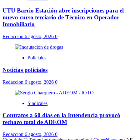
UTU Barrio Estación abre inscripciones para el
nuevo curso terciario de Técnico en Operador
Inmobiliario
Redaccion
6 agosto, 2026
0
Policiales
Noticias policiales
Redaccion
6 agosto, 2026
0
Sindicales
Contratos a 60 días en la Intendencia provocó
rechazo total de ADEOM
Redaccion
6 agosto, 2026
0
Copyright © Todos los derechos reservados.
|
CoverNews
por AF