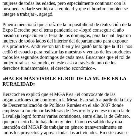
mujeres de todas las edades, pero especialmente continuar con la
búsqueda y darle sentido a la equidad y que el hombre también se
integre a trabajar», agregó.
Piñeiro mencionó que a raíz de la imposibilidad de realización de la
Expo Derecho por el tema pandemia se «logró conseguir el año
pasado un espacio en la feria de los domingos, para la cual llegaron
mujeres de todos lados del interior del departamento para exponer
sus productos. Anduvieron tan bien y les gustó tanto que la IDL nos
cedió el espacio para realizar las muestras y ventas de los productos
todos los segundos domingos de cada mes. Buscamos que el rol de
mujer rural sea valorado, en este caso a través de uno de los
derechos fundamentales, el derecho económico».
«HACER MÁS VISIBLE EL ROL DE LA MUJER EN LA
RURALIDAD»
Beracochea explicó que el MGAP es «el convocante de las
organizaciones que conforman la Mesa. Esto salió a partir de la Ley
de Descentralización de Políticas Rurales en el año 2007 donde
empiezan a funcionar las Mesas de Desarrollo y en ese marco la de
Lavalleja logró formar varias comisiones, entre ellas, la de Género,
que por cierto ha trabajado muy bien. Como es sabido hay una
intención del MGAP de trabajar en género transversalmente en
todos los proyectos y apoyar todas las actividades. En este caso se