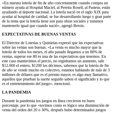
«En nuestra lotería de fin de año concretamente cuando compra un
número ayuda al Hospital Maciel, al Pereira Rosell, al Pasteur, están
ayudando al deporte nacional. La lotería nació en el siglo XIX para
ayudar al hospital de caridad, se fue desarrollando luego y gran parte
de la renta que la lotería tiene son para obras sociales y tratamos
mantenerlo igual que cuando nació», agregó Berois.
EXPECTATIVAS DE BUENAS VENTAS
El Director de Loterías y Quinielas expresó que las expectativas
sobre las ventas son buenas. «La venta es mucho mayor que la
lotería de todos los meses, el año pasado llegamos a un 80% de
ventas, superar ese 80 es una de las expectativas que tenemos. En
este caso mantuvimos el precio, no registramos un aumento, sale
$12.000 el entero, $1200 los décimos, sabemos que la lotería de fin
de año se vende mucho en colectivo, estamos hablando de más de 3
millones de dólares que es el premio mayor, es algo muy llamativo,
aquellos que prueban la suerte seguido saben el significado y lo que
es el entretenimiento del juego», mencionó.
LA PANDEMIA
Durante la pandemia los juegos en línea crecieron en buen
porcentaje, por lo que «tuvimos como es lógico una disminución de
venta del orden del 20 o 30%, después hubo determinados juegos