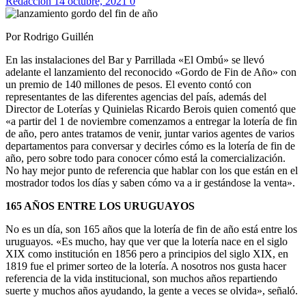
Redaccion
14 octubre, 2021
0
Por Rodrigo Guillén
En las instalaciones del Bar y Parrillada «El Ombú» se llevó
adelante el lanzamiento del reconocido «Gordo de Fin de Año» con
un premio de 140 millones de pesos. El evento contó con
representantes de las diferentes agencias del país, además del
Director de Loterías y Quinielas Ricardo Berois quien comentó que
«a partir del 1 de noviembre comenzamos a entregar la lotería de fin
de año, pero antes tratamos de venir, juntar varios agentes de varios
departamentos para conversar y decirles cómo es la lotería de fin de
año, pero sobre todo para conocer cómo está la comercialización.
No hay mejor punto de referencia que hablar con los que están en el
mostrador todos los días y saben cómo va a ir gestándose la venta».
165 AÑOS ENTRE LOS URUGUAYOS
No es un día, son 165 años que la lotería de fin de año está entre los
uruguayos. «Es mucho, hay que ver que la lotería nace en el siglo
XIX como institución en 1856 pero a principios del siglo XIX, en
1819 fue el primer sorteo de la lotería. A nosotros nos gusta hacer
referencia de la vida institucional, son muchos años repartiendo
suerte y muchos años ayudando, la gente a veces se olvida», señaló.