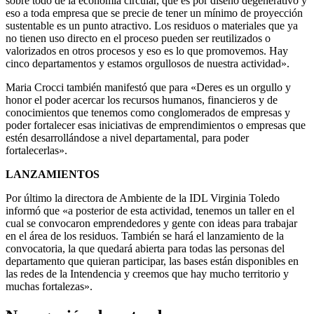
sobre todo de la economía circular, que es por diseño degenerativo y
eso a toda empresa que se precie de tener un mínimo de proyección
sustentable es un punto atractivo. Los residuos o materiales que ya
no tienen uso directo en el proceso pueden ser reutilizados o
valorizados en otros procesos y eso es lo que promovemos. Hay
cinco departamentos y estamos orgullosos de nuestra actividad».
Maria Crocci también manifestó que para «Deres es un orgullo y
honor el poder acercar los recursos humanos, financieros y de
conocimientos que tenemos como conglomerados de empresas y
poder fortalecer esas iniciativas de emprendimientos o empresas que
estén desarrollándose a nivel departamental, para poder
fortalecerlas».
LANZAMIENTOS
Por último la directora de Ambiente de la IDL Virginia Toledo
informó que «a posterior de esta actividad, tenemos un taller en el
cual se convocaron emprendedores y gente con ideas para trabajar
en el área de los residuos. También se hará el lanzamiento de la
convocatoria, la que quedará abierta para todas las personas del
departamento que quieran participar, las bases están disponibles en
las redes de la Intendencia y creemos que hay mucho territorio y
muchas fortalezas».