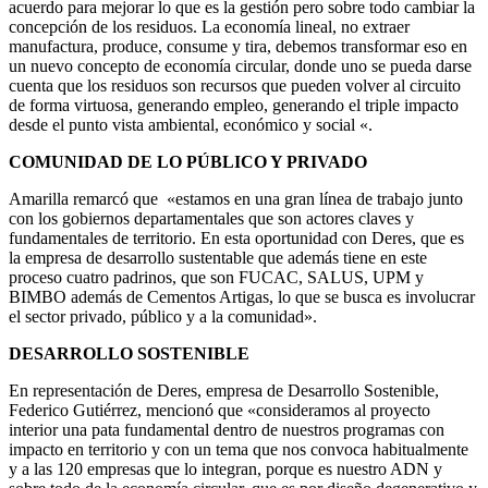
acuerdo para mejorar lo que es la gestión pero sobre todo cambiar la
concepción de los residuos. La economía lineal, no extraer
manufactura, produce, consume y tira, debemos transformar eso en
un nuevo concepto de economía circular, donde uno se pueda darse
cuenta que los residuos son recursos que pueden volver al circuito
de forma virtuosa, generando empleo, generando el triple impacto
desde el punto vista ambiental, económico y social «.
COMUNIDAD DE LO PÚBLICO Y PRIVADO
Amarilla remarcó que «estamos en una gran línea de trabajo junto
con los gobiernos departamentales que son actores claves y
fundamentales de territorio. En esta oportunidad con Deres, que es
la empresa de desarrollo sustentable que además tiene en este
proceso cuatro padrinos, que son FUCAC, SALUS, UPM y
BIMBO además de Cementos Artigas, lo que se busca es involucrar
el sector privado, público y a la comunidad».
DESARROLLO SOSTENIBLE
En representación de Deres, empresa de Desarrollo Sostenible,
Federico Gutiérrez, mencionó que «consideramos al proyecto
interior una pata fundamental dentro de nuestros programas con
impacto en territorio y con un tema que nos convoca habitualmente
y a las 120 empresas que lo integran, porque es nuestro ADN y