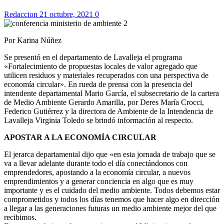
Redaccion
21 octubre, 2021
0
Por Karina Núñez
Se presentó en el departamento de Lavalleja el programa
«Fortalecimiento de propuestas locales de valor agregado que
utilicen residuos y materiales recuperados con una perspectiva de
economía circular». En rueda de prensa con la presencia del
intendente departamental Mario García, el subsecretario de la cartera
de Medio Ambiente Gerardo Amarilla, por Deres María Crocci,
Federico Gutiérrez y la directora de Ambiente de la Intendencia de
Lavalleja Virginia Toledo se brindó información al respecto.
APOSTAR A LA ECONOMÍA CIRCULAR
El jerarca departamental dijo que «en esta jornada de trabajo que se
va a llevar adelante durante todo el día conectándonos con
emprendedores, apostando a la economía circular, a nuevos
emprendimientos y a generar conciencia en algo que es muy
importante y es el cuidado del medio ambiente. Todos debemos estar
comprometidos y todos los días tenemos que hacer algo en dirección
a llegar a las generaciones futuras un medio ambiente mejor del que
recibimos.