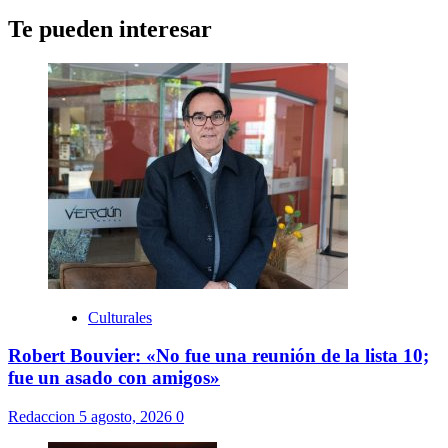
Te pueden interesar
Culturales
Robert Bouvier: «No fue una reunión de la lista 10;
fue un asado con amigos»
Redaccion
5 agosto, 2026
0