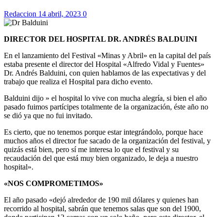
Redaccion
14 abril, 2023
0
DIRECTOR DEL HOSPITAL DR. ANDRÉS BALDUINI
En el lanzamiento del Festival «Minas y Abril» en la capital del país
estaba presente el director del Hospital «Alfredo Vidal y Fuentes»
Dr. Andrés Balduini, con quien hablamos de las expectativas y del
trabajo que realiza el Hospital para dicho evento.
Balduini dijo » el hospital lo vive con mucha alegría, si bien el año
pasado fuimos partícipes totalmente de la organización, éste año no
se dió ya que no fui invitado.
Es cierto, que no tenemos porque estar integrándolo, porque hace
muchos años el director fue sacado de la organización del festival, y
quizás está bien, pero sí me interesa lo que el festival y su
recaudación del que está muy bien organizado, le deja a nuestro
hospital».
«NOS COMPROMETIMOS»
El año pasado «dejó alrededor de 190 mil dólares y quienes han
recorrido al hospital, sabrán que tenemos salas que son del 1900,