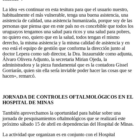
La idea «es continuar en esta tesitura para que el usuario nuestro,
habitualmente el más vulnerable, tenga una buena asistencia, una
asistencia de calidad, una asistencia humanizada, porque soy de las
personas que piensa que en este país no es concebible que todos los
uruguayos tengamos una salud para ricos y una salud para pobres,
no quiero eso, quiero que en la salud, todos tengan el mismo
derecho, la misma asistencia y la misma calidad de asistencia y en
eso está el equipo de gestión que conforma la dirección junto al
doctor Lepera como sub director, la Dra. Inzaurralde como adjunta,
Álvaro Olivera Adjunto, la secretaria Mirian Ojeda, la
administradora y la pieza fundamental que es la contadora Gissel
Gorriarán, quien sin ella sería inviable poder hacer las cosas que se
hacen», remarcó.
JORNADA DE CONTROLES OFTALMOLÓGICOS EN EL
HOSPITAL DE MINAS
También aprovechamos la oportunidad para hablar sobre una
jornada de pesquisamientos oftalmológicos que se realizará este
próximo sábado 15 de abril en dependencias del Hospital de Minas.
La actividad que organizan es en conjunto con el Hospital