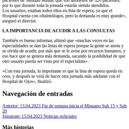
pacientes de Sanidad Militar, que son alrededor de 320 pacientes,
por lo que durante toda la jornada estarán siendo atendidos.
Los usuarios, estaban todos ellos en lista de espera, ya que el
Hospital cuenta con oftalmólogos, pero la demanda es muy grande»,
aseguró el director.
LA IMPORTANCIA DE ACUDIR A LAS CONSULTAS
También es bueno informar, afirmó que «muchas veces en las
especialidades se dan las listas de espera porque la gente se anota y
se olvida de acudir, por más que se le avise por recursos humanos, y
eso hace que se genera más demanda, sacando la posibilidad de que
otro usuario pueda ser visto por el especialista».
«Con esta jornada, lo importante es que la lista de espera queda en
cero, y después se verá de hacer otra jornada más adelante con el
Hospital de Ojos», finalizó.
Navegación de entradas
Anterior:
13.04.2023 Fin de semana inicia el Minuano Sub 15 y Sub
20
Siguiente:
15.04.2023 Noticias policiales
Más historias