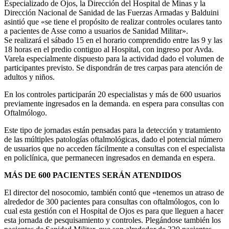
Especializado de Ojos, la Dirección del Hospital de Minas y la
Dirección Nacional de Sanidad de las Fuerzas Armadas y Balduini
asintió que «se tiene el propósito de realizar controles oculares tanto
a pacientes de Asse como a usuarios de Sanidad Militar».
Se realizará el sábado 15 en el horario comprendido entre las 9 y las
18 horas en el predio contiguo al Hospital, con ingreso por Avda.
Varela especialmente dispuesto para la actividad dado el volumen de
participantes previsto. Se dispondrán de tres carpas para atención de
adultos y niños.
En los controles participarán 20 especialistas y más de 600 usuarios
previamente ingresados en la demanda. en espera para consultas con
Oftalmólogo.
Este tipo de jornadas están pensadas para la detección y tratamiento
de las múltiples patologías oftalmológicas, dado el potencial número
de usuarios que no acceden fácilmente a consultas con el especialista
en policlínica, que permanecen ingresados en demanda en espera.
MÁS DE 600 PACIENTES SERÁN ATENDIDOS
El director del nosocomio, también contó que «tenemos un atraso de
alrededor de 300 pacientes para consultas con oftalmólogos, con lo
cual esta gestión con el Hospital de Ojos es para que lleguen a hacer
esta jornada de pesquisamiento y controles. Plegándose también los