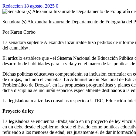
Redaccion
18 agosto, 2025
0
Senadora (s) Alexandra Inzaurralde Departamento de Fotografía del 
Por Karen Corbo
La senadora suplente Alexandra Inzaurralde hizo pedidos de informe re
del cannabis».
El artículo establece que «el Sistema Nacional de Educación Pública d
desarrollo de habilidades para la vida y en el marco de las políticas d
Dichas políticas educativas comprenderán su inclusión curricular en 
de drogas, incluido el cannabis. La Administración Nacional de Educaci
Problemático de Drogas’, en las propuestas programáticas y planes de 
dicha disciplina se incluirán espacios especialmente destinados a la edu
La legisladora realizó las consultas respecto a UTEC, Educación Inic
Proyecto de ley
La legisladora se encuentra «trabajando en un proyecto de ley vincul
en un debe desde el gobierno, desde el Estado como políticas educativ
refiriendo a los menores de edad, era justamente el de dar información 