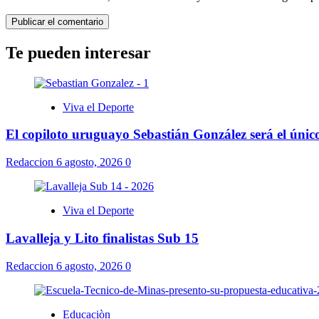
Te pueden interesar
Viva el Deporte
El copiloto uruguayo Sebastián González será el úni
Redaccion
6 agosto, 2026
0
Viva el Deporte
Lavalleja y Lito finalistas Sub 15
Redaccion
6 agosto, 2026
0
Educaciòn