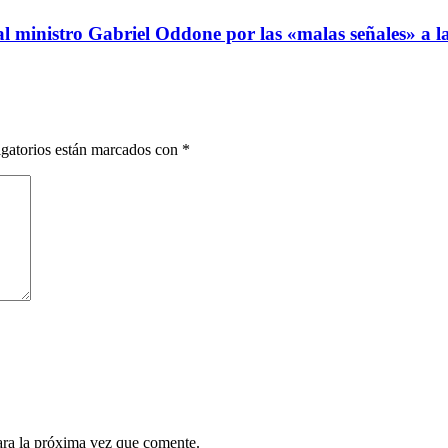
al ministro Gabriel Oddone por las «malas señales» a 
gatorios están marcados con
*
ara la próxima vez que comente.