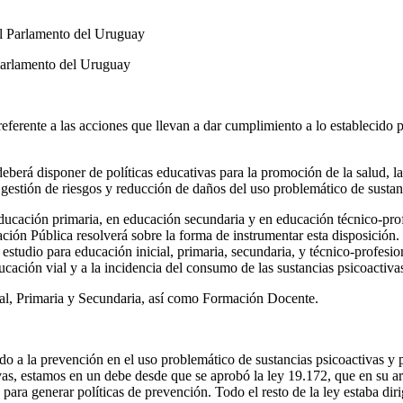
Parlamento del Uruguay
ferente a las acciones que llevan a dar cumplimiento a lo establecido p
eberá disponer de políticas educativas para la promoción de la salud, l
e gestión de riesgos y reducción de daños del uso problemático de sustan
educación primaria, en educación secundaria y en educación técnico-pro
ón Pública resolverá sobre la forma de instrumentar esta disposición. S
estudio para educación inicial, primaria, secundaria, y técnico-profes
cación vial y a la incidencia del consumo de las sustancias psicoactivas 
ial, Primaria y Secundaria, así como Formación Docente.
ado a la prevención en el uso problemático de sustancias psicoactivas y
as, estamos en un debe desde que se aprobó la ley 19.172, que en su art
para generar políticas de prevención. Todo el resto de la ley estaba dir