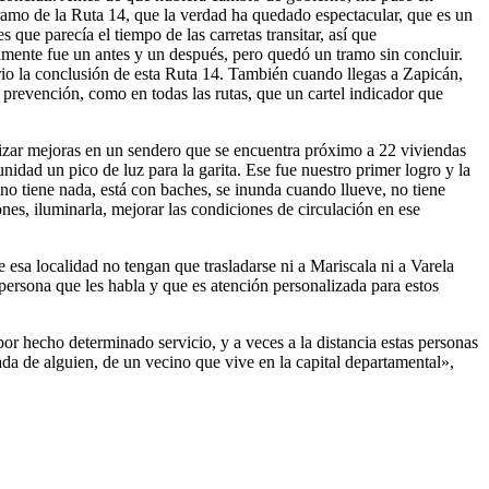
tramo de la Ruta 14, que la verdad ha quedado espectacular, que es un
 que parecía el tiempo de las carretas transitar, así que
almente fue un antes y un después, pero quedó un tramo sin concluir.
rio la conclusión de esta Ruta 14. También cuando llegas a Zapicán,
a prevención, como en todas las rutas, que un cartel indicador que
ealizar mejoras en un sendero que se encuentra próximo a 22 viviendas
dad un pico de luz para la garita. Ese fue nuestro primer logro y la
no tiene nada, está con baches, se inunda cuando llueve, no tiene
nes, iluminarla, mejorar las condiciones de circulación en ese
 esa localidad no tengan que trasladarse ni a Mariscala ni a Varela
persona que les habla y que es atención personalizada para estos
 hecho determinado servicio, y a veces a la distancia estas personas
a de alguien, de un vecino que vive en la capital departamental»,