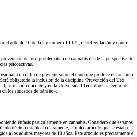
or el artículo 10 de la ley número 19.172, de «Regulación y control
a prevención del uso problemático de cannabis desde la perspectiva del
cias psicoactivas.
fesional, con el fin de prevenir sobre el daño que produce el consumo
erá obligatoria la inclusión de la disciplina ‘Prevención del Uso
ional, formación docente y en la Universidad Tecnológica. Dentro de
en los siniestros de tránsito».
 poniendo énfasis particularmente en cannabis. Considero que estamos
ículo décimo establecía claramente, el único artículo que se estaba
igida a los adultos mayores de 18 años. Este artículo es precisamente el