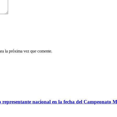
ara la próxima vez que comente.
co representante nacional en la fecha del Campeonato 