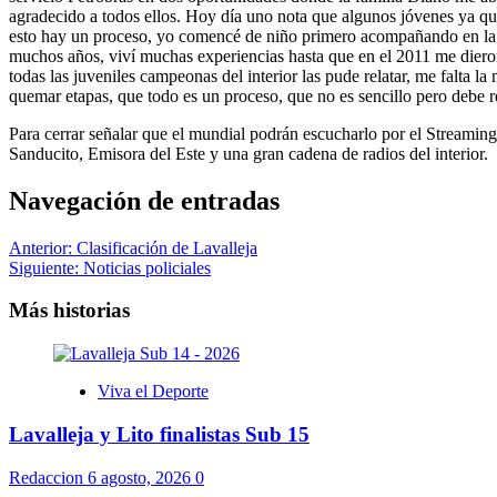
agradecido a todos ellos. Hoy día uno nota que algunos jóvenes ya quie
esto hay un proceso, yo comencé de niño primero acompañando en la z
muchos años, viví muchas experiencias hasta que en el 2011 me dieron 
todas las juveniles campeonas del interior las pude relatar, me falta l
quemar etapas, que todo es un proceso, que no es sencillo pero debe 
Para cerrar señalar que el mundial podrán escucharlo por el Stream
Sanducito, Emisora del Este y una gran cadena de radios del interior.
Navegación de entradas
Anterior:
Clasificación de Lavalleja
Siguiente:
Noticias policiales
Más historias
Viva el Deporte
Lavalleja y Lito finalistas Sub 15
Redaccion
6 agosto, 2026
0