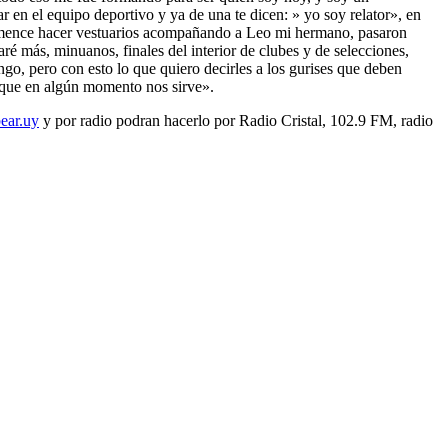
r en el equipo deportivo y ya de una te dicen: » yo soy relator», en
 comence hacer vestuarios acompañando a Leo mi hermano, pasaron
é más, minuanos, finales del interior de clubes y de selecciones,
engo, pero con esto lo que quiero decirles a los gurises que deben
s que en algún momento nos sirve».
ear.uy
y por radio podran hacerlo por Radio Cristal, 102.9 FM, radio