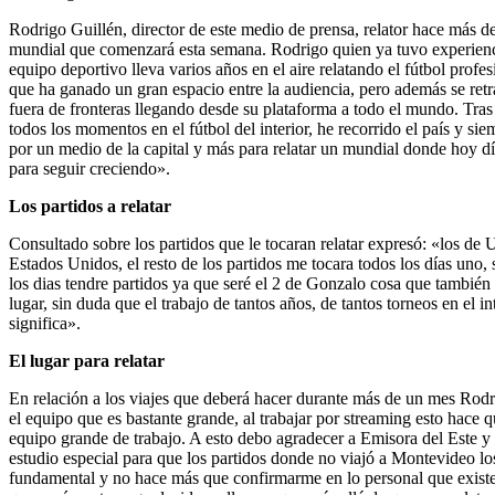
Rodrigo Guillén, director de este medio de prensa, relator hace más de 
mundial que comenzará esta semana. Rodrigo quien ya tuvo experienci
equipo deportivo lleva varios años en el aire relatando el fútbol prof
que ha ganado un gran espacio entre la audiencia, pero además se retr
fuera de fronteras llegando desde su plataforma a todo el mundo. Tras
todos los momentos en el fútbol del interior, he recorrido el país y s
por un medio de la capital y más para relatar un mundial donde hoy d
para seguir creciendo».
Los partidos a relatar
Consultado sobre los partidos que le tocaran relatar expresó: «los de
Estados Unidos, el resto de los partidos me tocara todos los días uno,
los dias tendre partidos ya que seré el 2 de Gonzalo cosa que también
lugar, sin duda que el trabajo de tantos años, de tantos torneos en el
significa».
El lugar para relatar
En relación a los viajes que deberá hacer durante más de un mes Rodri
el equipo que es bastante grande, al trabajar por streaming esto hace 
equipo grande de trabajo. A esto debo agradecer a Emisora del Este y 
estudio especial para que los partidos donde no viajó a Montevideo lo
fundamental y no hace más que confirmarme en lo personal que existe 