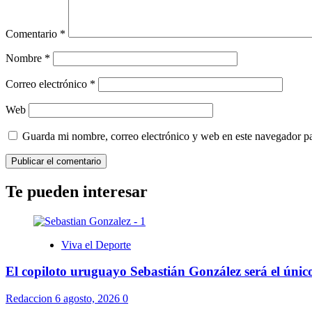
Comentario
*
Nombre
*
Correo electrónico
*
Web
Guarda mi nombre, correo electrónico y web en este navegador p
Te pueden interesar
Viva el Deporte
El copiloto uruguayo Sebastián González será el úni
Redaccion
6 agosto, 2026
0