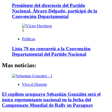
Presidente del directorio del Partido
Nacional, Álvaro Delgado, participó de la
Convención Departamental
5
Políticas
Lista 79 no concurrió a la Convención
Departamental del Partido Nacional
Mas noticias:
Viva el Deporte
El copiloto uruguayo Sebastián González será el
único representante nacional en la fecha del
Campeonato Mundial de Rally en Paraguay