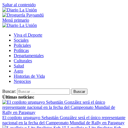
Saltar al contenido
Menú primario
Viva el Deporte
Sociales
Policiales
Políticas
Departamentales
Culturales
Salud
Agro
Historias de Vida
Negocios
Buscar:
Últimas noticias:
El copiloto uruguayo Sebastián González será el único representante
nacional en la fecha del Campeonato Mundial de Rally en Paraguay
Lavalleja y Lito finalistas Sub