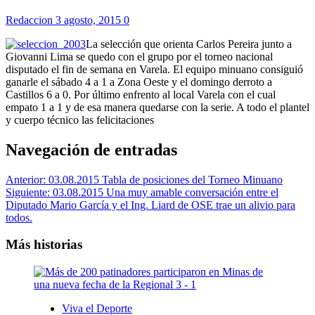
Redaccion
3 agosto, 2015
0
La selección que orienta Carlos Pereira junto a
Giovanni Lima se quedo con el grupo por el torneo nacional
disputado el fin de semana en Varela. El equipo minuano consiguió
ganarle el sábado 4 a 1 a Zona Oeste y el domingo derroto a
Castillos 6 a 0. Por último enfrento al local Varela con el cual
empato 1 a 1 y de esa manera quedarse con la serie. A todo el plantel
y cuerpo técnico las felicitaciones
Navegación de entradas
Anterior:
03.08.2015 Tabla de posiciones del Torneo Minuano
Siguiente:
03.08.2015 Una muy amable conversación entre el
Diputado Mario García y el Ing. Liard de OSE trae un alivio para
todos.
Más historias
Viva el Deporte