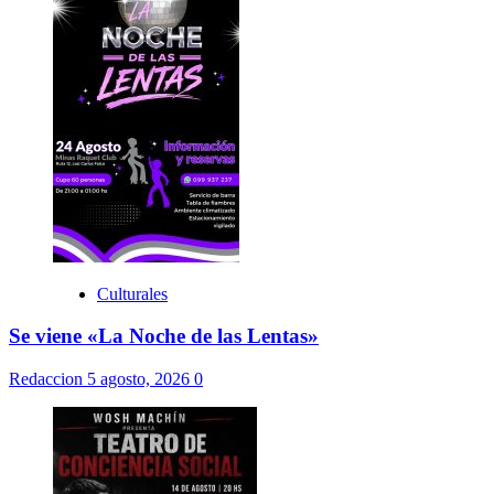
Culturales
Se viene «La Noche de las Lentas»
Redaccion
5 agosto, 2026
0