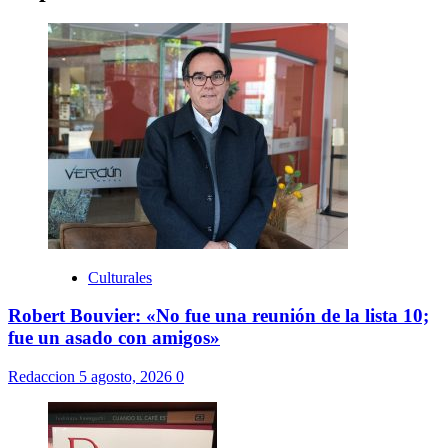
Culturales
Robert Bouvier: «No fue una reunión de la lista 10;
fue un asado con amigos»
Redaccion
5 agosto, 2026
0