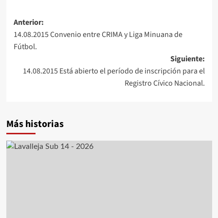
Navegación
Anterior:
14.08.2015 Convenio entre CRIMA y Liga Minuana de
de
Fútbol.
entradas
Siguiente:
14.08.2015 Está abierto el período de inscripción para el
Registro Cívico Nacional.
Más historias