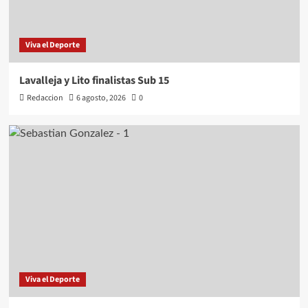
Viva el Deporte
Lavalleja y Lito finalistas Sub 15
Redaccion
6 agosto, 2026
0
Viva el Deporte