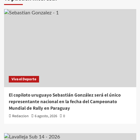
Viva el Deporte
El copiloto uruguayo Sebastián González será el único
representante nacional en la fecha del Campeonato
Mundial de Rally en Paraguay
Redaccion
6 agosto, 2026
0