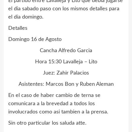
El partido entre Lavalleja y Lito que debia jugarse
el dia sabado paso con los mismos detalles para
el dia domingo.
Detalles
Domingo 16 de Agosto
Cancha Alfredo Garcia
Hora 15:30 Lavalleja – Lito
Juez: Zahir Palacios
Asistentes: Marcos Bon y Ruben Aleman
En el caso de haber cambio de terna se
comunicara a la brevedad a todos los
involucrados como asi tambien a la prensa.
Sin otro particular los saluda atte.