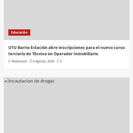
Educaciòn
UTU Barrio Estación abre inscripciones para el nuevo curso
terciario de Técnico en Operador Inmobiliario
Redaccion
6 agosto, 2026
0