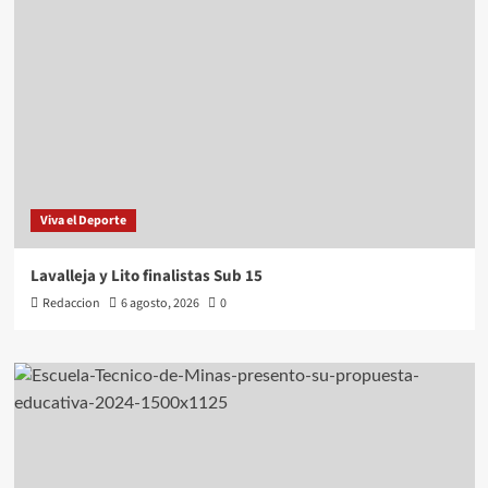
Viva el Deporte
Lavalleja y Lito finalistas Sub 15
Redaccion
6 agosto, 2026
0