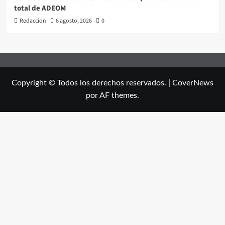
total de ADEOM
Redaccion
6 agosto, 2026
0
Copyright © Todos los derechos reservados.
|
CoverNews
por AF themes.