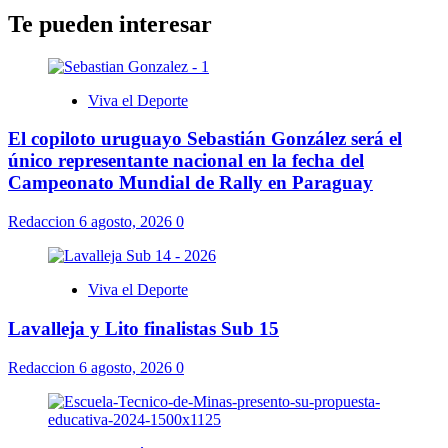
Te pueden interesar
Viva el Deporte
El copiloto uruguayo Sebastián González será el
único representante nacional en la fecha del
Campeonato Mundial de Rally en Paraguay
Redaccion
6 agosto, 2026
0
Viva el Deporte
Lavalleja y Lito finalistas Sub 15
Redaccion
6 agosto, 2026
0