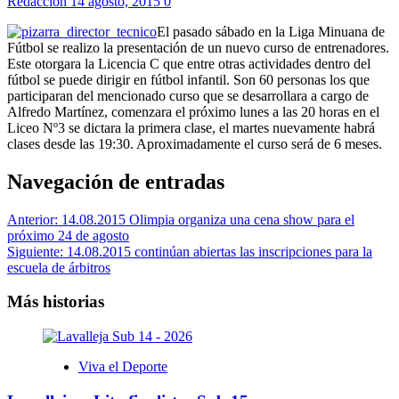
Redaccion
14 agosto, 2015
0
El pasado sábado en la Liga Minuana de
Fútbol se realizo la presentación de un nuevo curso de entrenadores.
Este otorgara la Licencia C que entre otras actividades dentro del
fútbol se puede dirigir en fútbol infantil. Son 60 personas los que
participaran del mencionado curso que se desarrollara a cargo de
Alfredo Martínez, comenzara el próximo lunes a las 20 horas en el
Liceo Nº3 se dictara la primera clase, el martes nuevamente habrá
clases desde las 19:30. Aproximadamente el curso será de 6 meses.
Navegación de entradas
Anterior:
14.08.2015 Olimpia organiza una cena show para el
próximo 24 de agosto
Siguiente:
14.08.2015 continúan abiertas las inscripciones para la
escuela de árbitros
Más historias
Viva el Deporte