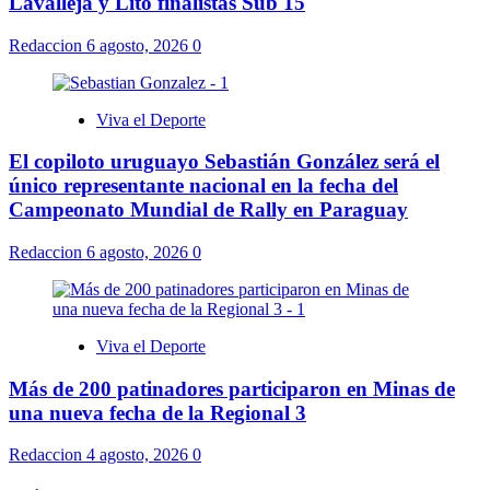
Lavalleja y Lito finalistas Sub 15
Redaccion
6 agosto, 2026
0
Viva el Deporte
El copiloto uruguayo Sebastián González será el
único representante nacional en la fecha del
Campeonato Mundial de Rally en Paraguay
Redaccion
6 agosto, 2026
0
Viva el Deporte
Más de 200 patinadores participaron en Minas de
una nueva fecha de la Regional 3
Redaccion
4 agosto, 2026
0