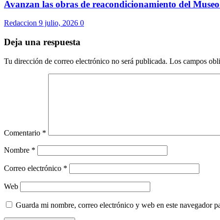
Avanzan las obras de reacondicionamiento del Museo M
Redaccion
9 julio, 2026
0
Deja una respuesta
Tu dirección de correo electrónico no será publicada.
Los campos obli
Comentario
*
Nombre
*
Correo electrónico
*
Web
Guarda mi nombre, correo electrónico y web en este navegador p