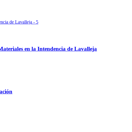
teriales en la Intendencia de Lavalleja
tación