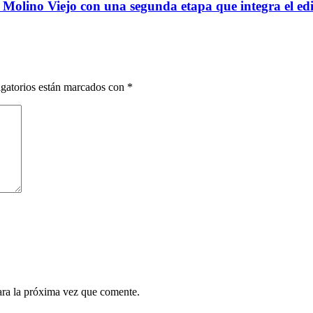
olino Viejo con una segunda etapa que integra el edif
gatorios están marcados con
*
ara la próxima vez que comente.