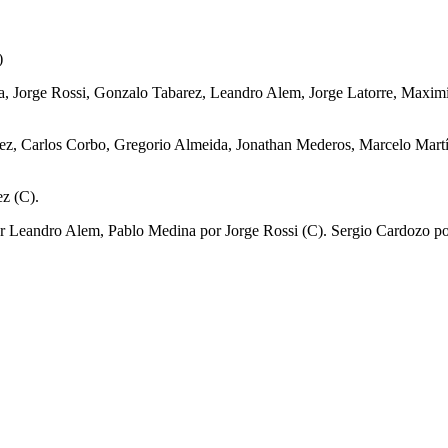
)
 Sosa, Jorge Rossi, Gonzalo Tabarez, Leandro Alem, Jorge Latorre, Max
rez, Carlos Corbo, Gregorio Almeida, Jonathan Mederos, Marcelo Mart
z (C).
or Leandro Alem, Pablo Medina por Jorge Rossi (C). Sergio Cardozo 