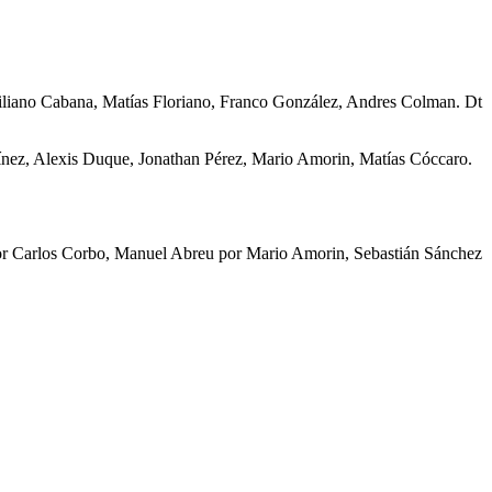
imiliano Cabana, Matías Floriano, Franco González, Andres Colman. Dt
ínez, Alexis Duque, Jonathan Pérez, Mario Amorin, Matías Cóccaro.
por Carlos Corbo, Manuel Abreu por Mario Amorin, Sebastián Sánchez