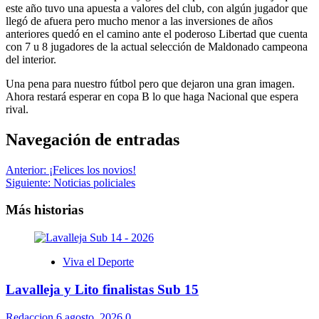
este año tuvo una apuesta a valores del club, con algún jugador que
llegó de afuera pero mucho menor a las inversiones de años
anteriores quedó en el camino ante el poderoso Libertad que cuenta
con 7 u 8 jugadores de la actual selección de Maldonado campeona
del interior.
Una pena para nuestro fútbol pero que dejaron una gran imagen.
Ahora restará esperar en copa B lo que haga Nacional que espera
rival.
Navegación de entradas
Anterior:
¡Felices los novios!
Siguiente:
Noticias policiales
Más historias
Viva el Deporte
Lavalleja y Lito finalistas Sub 15
Redaccion
6 agosto, 2026
0