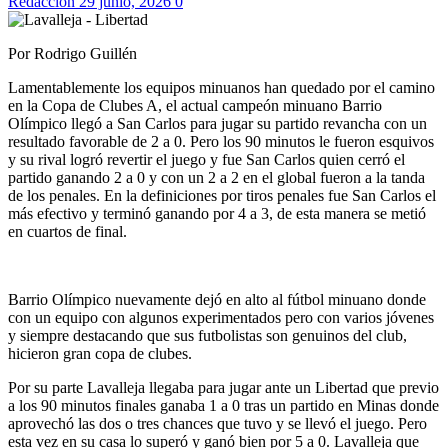
Redaccion
29 junio, 2026
0
Por Rodrigo Guillén
Lamentablemente los equipos minuanos han quedado por el camino
en la Copa de Clubes A, el actual campeón minuano Barrio
Olímpico llegó a San Carlos para jugar su partido revancha con un
resultado favorable de 2 a 0. Pero los 90 minutos le fueron esquivos
y su rival logró revertir el juego y fue San Carlos quien cerró el
partido ganando 2 a 0 y con un 2 a 2 en el global fueron a la tanda
de los penales. En la definiciones por tiros penales fue San Carlos el
más efectivo y terminó ganando por 4 a 3, de esta manera se metió
en cuartos de final.
Barrio Olímpico nuevamente dejó en alto al fútbol minuano donde
con un equipo con algunos experimentados pero con varios jóvenes
y siempre destacando que sus futbolistas son genuinos del club,
hicieron gran copa de clubes.
Por su parte Lavalleja llegaba para jugar ante un Libertad que previo
a los 90 minutos finales ganaba 1 a 0 tras un partido en Minas donde
aprovechó las dos o tres chances que tuvo y se llevó el juego. Pero
esta vez en su casa lo superó y ganó bien por 5 a 0. Lavalleja que