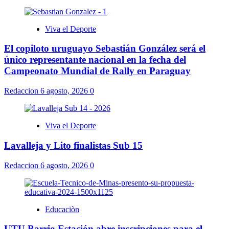
Viva el Deporte
El copiloto uruguayo Sebastián González será el
único representante nacional en la fecha del
Campeonato Mundial de Rally en Paraguay
Redaccion
6 agosto, 2026
0
Viva el Deporte
Lavalleja y Lito finalistas Sub 15
Redaccion
6 agosto, 2026
0
Educaciòn
UTU Barrio Estación abre inscripciones para el