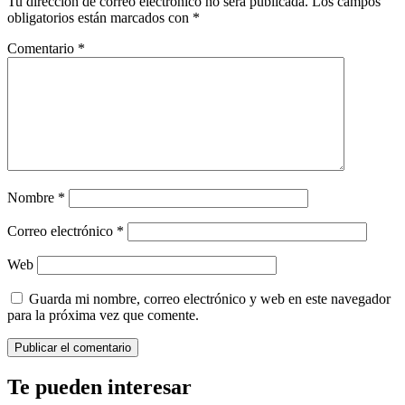
Tu dirección de correo electrónico no será publicada.
Los campos
obligatorios están marcados con
*
Comentario
*
Nombre
*
Correo electrónico
*
Web
Guarda mi nombre, correo electrónico y web en este navegador
para la próxima vez que comente.
Te pueden interesar