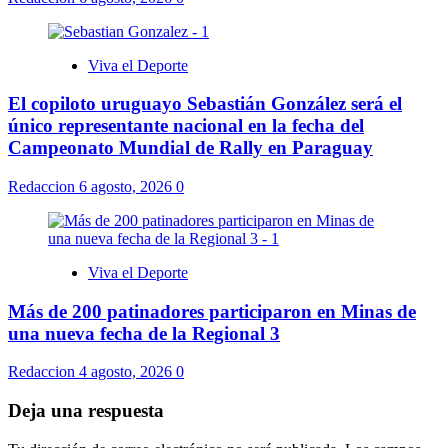
Viva el Deporte
El copiloto uruguayo Sebastián González será el
único representante nacional en la fecha del
Campeonato Mundial de Rally en Paraguay
Redaccion
6 agosto, 2026
0
Viva el Deporte
Más de 200 patinadores participaron en Minas de
una nueva fecha de la Regional 3
Redaccion
4 agosto, 2026
0
Deja una respuesta