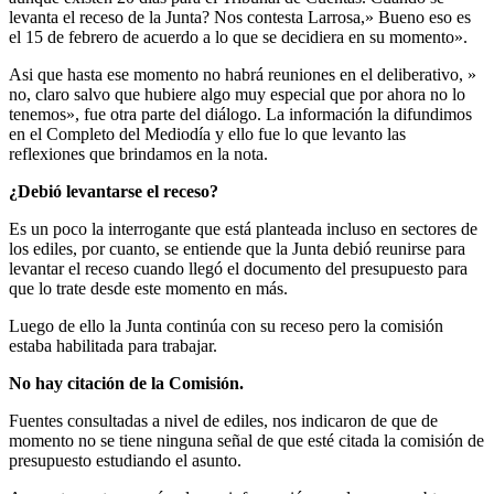
levanta el receso de la Junta? Nos contesta Larrosa,» Bueno eso es
el 15 de febrero de acuerdo a lo que se decidiera en su momento».
Asi que hasta ese momento no habrá reuniones en el deliberativo, »
no, claro salvo que hubiere algo muy especial que por ahora no lo
tenemos», fue otra parte del diálogo. La información la difundimos
en el Completo del Mediodía y ello fue lo que levanto las
reflexiones que brindamos en la nota.
¿Debió levantarse el receso?
Es un poco la interrogante que está planteada incluso en sectores de
los ediles, por cuanto, se entiende que la Junta debió reunirse para
levantar el receso cuando llegó el documento del presupuesto para
que lo trate desde este momento en más.
Luego de ello la Junta continúa con su receso pero la comisión
estaba habilitada para trabajar.
No hay citación de la Comisión.
Fuentes consultadas a nivel de ediles, nos indicaron de que de
momento no se tiene ninguna señal de que esté citada la comisión de
presupuesto estudiando el asunto.