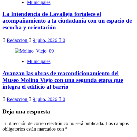
Municipales
La Intendencia de Lavalleja fortalece el
acompañamiento a la ciudadanía con un espacio de
escucha y orientación
Redaccion
9 julio, 2026
0
Municipales
Avanzan las obras de reacondicionamiento del
Museo Molino Viejo con una segunda etapa que
integra el edificio al barrio
Redaccion
9 julio, 2026
0
Deja una respuesta
Tu dirección de correo electrónico no será publicada.
Los campos
obligatorios están marcados con
*