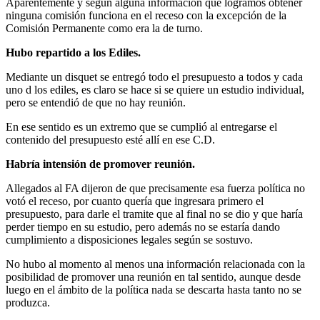
Aparentemente y según alguna información que logramos obtener
ninguna comisión funciona en el receso con la excepción de la
Comisión Permanente como era la de turno.
Hubo repartido a los Ediles.
Mediante un disquet se entregó todo el presupuesto a todos y cada
uno d los ediles, es claro se hace si se quiere un estudio individual,
pero se entendió de que no hay reunión.
En ese sentido es un extremo que se cumplió al entregarse el
contenido del presupuesto esté allí en ese C.D.
Habría intensión de promover reunión.
Allegados al FA dijeron de que precisamente esa fuerza política no
votó el receso, por cuanto quería que ingresara primero el
presupuesto, para darle el tramite que al final no se dio y que haría
perder tiempo en su estudio, pero además no se estaría dando
cumplimiento a disposiciones legales según se sostuvo.
No hubo al momento al menos una información relacionada con la
posibilidad de promover una reunión en tal sentido, aunque desde
luego en el ámbito de la política nada se descarta hasta tanto no se
produzca.