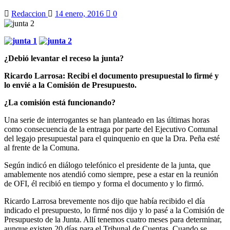
Redaccion
14 enero, 2016
0
¿
Debió levantar el receso la junta?
Ricardo Larrosa: Recibi el documento presupuestal lo firmé y
lo envié a la Comisión de Presupuesto.
¿La comisión está funcionando?
Una serie de interrogantes se han planteado en las últimas horas
como consecuencia de la entraga por parte del Ejecutivo Comunal
del legajo presupuestal para el quinquenio en que la Dra. Peña esté
al frente de la Comuna.
Según indicó en diálogo telefónico el presidente de la junta, que
amablemente nos atendió como siempre, pese a estar en la reunión
de OFI, él recibió en tiempo y forma el documento y lo firmó.
Ricardo Larrosa brevemente nos dijo que había recibido el día
indicado el presupuesto, lo firmé nos dijo y lo pasé a la Comisión de
Presupuesto de la Junta. Allí tenemos cuatro meses para determinar,
aunque existen 20 días para el Tribunal de Cuentas. Cuando se