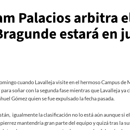
am Palacios arbitra el
ragunde estará en j
domingo cuando Lavalleja visite en el hermoso Campus de Ma
ara soñar con la segunda fase mientras que Lavalleja ya cl
Nahuel Gómez quien se fue expulsado la fecha pasada.
o están, igualmente la clasificación no lo está aún aunque s
ierrez mantendría gran parte del equipo y quizá tras la su