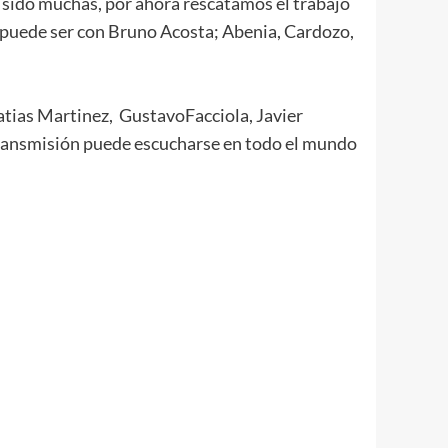
n sido muchas, por ahora rescatamos el trabajo
 puede ser con Bruno Acosta; Abenia, Cardozo,
atias Martinez, GustavoFacciola, Javier
 transmisión puede escucharse en todo el mundo