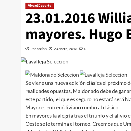
Viva el Deporte
23.01.2016 Willi
mayores. Hugo B
Redaccion
23 enero, 2016
0
Se viene una nueva edición clásica el próximo 
realidades opuestas, Maldonado debe de ganar p
este partido, el que es seguro no estará será 
Mayores entrenó liviano rumbo al clásico
En mayores la alegría tras el triunfo y el alivi
Oeste se le termina el torneo. Creemos que Ump