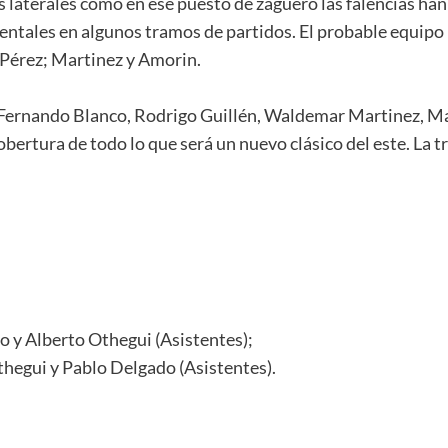
os laterales como en ese puesto de zaguero las falencias ha
ntales en algunos tramos de partidos. El probable equipo
 Pérez; Martinez y Amorin.
n Fernando Blanco, Rodrigo Guillén, Waldemar Martinez, M
obertura de todo lo que será un nuevo clásico del este. La
 y Alberto Othegui (Asistentes);
thegui y Pablo Delgado (Asistentes).