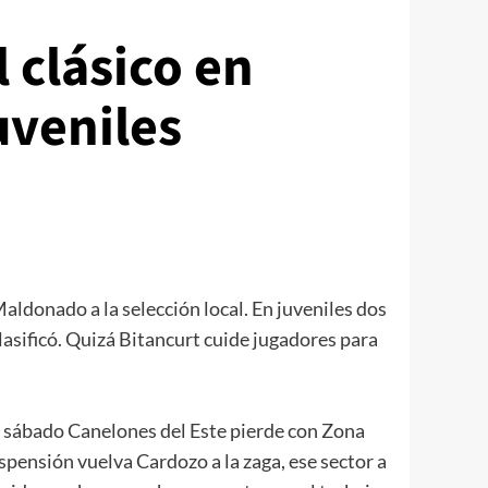
 clásico en
uveniles
ldonado a la selección local. En juveniles dos
asificó. Quizá Bitancurt cuide jugadores para
i el sábado Canelones del Este pierde con Zona
spensión vuelva Cardozo a la zaga, ese sector a