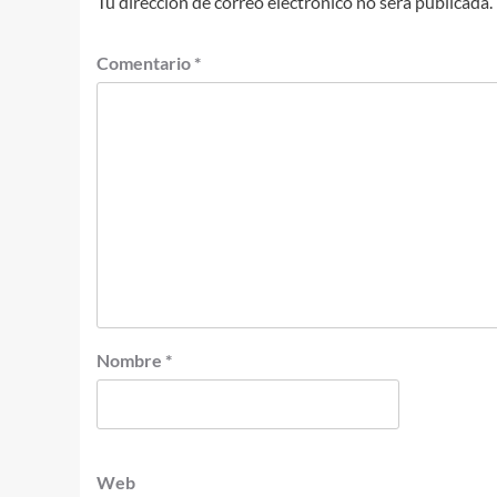
Tu dirección de correo electrónico no será publicada.
Comentario
*
Nombre
*
Web