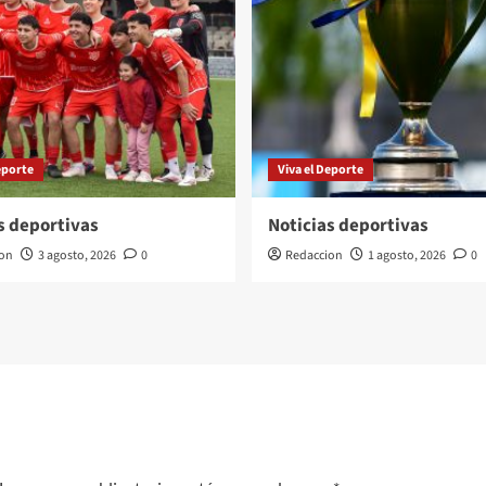
eporte
Viva el Deporte
s deportivas
Noticias deportivas
on
3 agosto, 2026
0
Redaccion
1 agosto, 2026
0