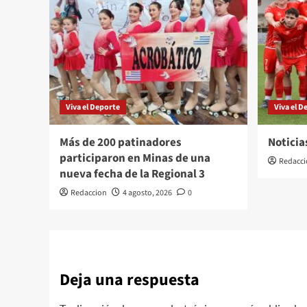
Viva el Deporte
Viva el D
Más de 200 patinadores
Noticia
participaron en Minas de una
Redacci
nueva fecha de la Regional 3
Redaccion
4 agosto, 2026
0
Deja una respuesta