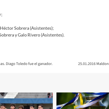
r;
 Héctor Sobrera (Asistentes);
Sobrera y Galo Rivero (Asistentes).
nas. Diago Toledo fue el ganador.
25.01.2016 Maldona