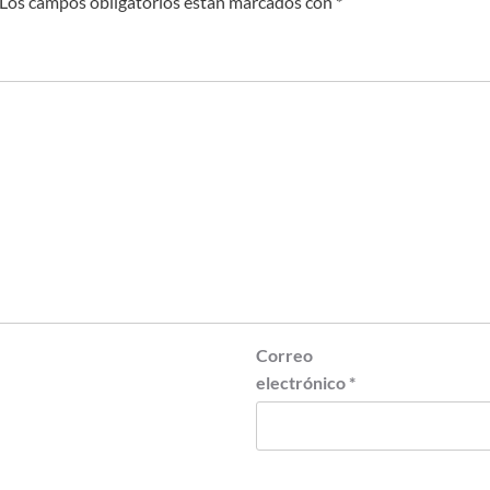
Los campos obligatorios están marcados con
*
Correo
electrónico
*