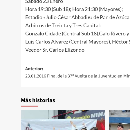
Sábado 23 Enero
Hora 19:30 (Sub 18); Hora 21:30 (Mayores);
Estadio «Julio César Abbadie» de Pan de Azúca
Arbitros de Treinta y Tres Capital:
Gonzalo Cidade (Central Sub 18),Galo Rivero y
Luis Carlos Alvarez (Central Mayores), Héctor 
Veedor Sr. Carlos Elizondo
Navegación
Anterior:
23.01.2016 Final de la 37ª Vuelta de la Juventud en Mi
de
entradas
Más historias