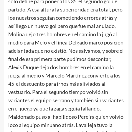
solo define para poner a los 35´el segundo gol de
partido. A esa altura la superioridad era total, pero
los nuestros seguían cometiendo errores atrás y
así llego un nuevo gol pero que fue mal anulado,
Molina dejo tres hombres en el camino la jugó al
medio para Melo y el línea Delgado marco posición
adelantada que no existió. Nos salvamos, y sobre el
final de esa primera parte pudimos descontar,
Alexis Duque deja dos hombres en el camino la
juega al medio y Marcelo Martínez convierte a los
45´el descuento para irnos más aliviados al
vestuario. Para el segundo tiempo volvió sin
variantes el equipo serrano y también sin variantes
en el juego ya que la zaga seguía fallando,
Maldonado puso al habilidoso Pereira quien volvió
loco al equipo minuano atrás. Lavalleja tuvo la