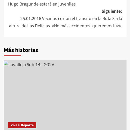
de
Hugo Bragunde estará en juveniles
entradas
Siguiente:
25.01.2016 Vecinos cortan el tránsito en la Ruta 8 a la
altura de Las Delicias. «No más accidentes, queremos luz».
Más historias
Viva el Deporte