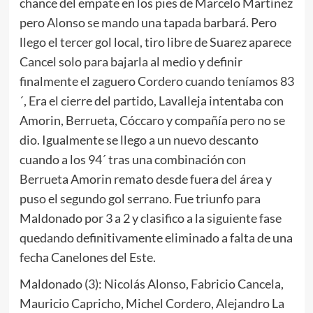
chance del empate en los pies de Marcelo Martínez
pero Alonso se mando una tapada barbará. Pero
llego el tercer gol local, tiro libre de Suarez aparece
Cancel solo para bajarla al medio y definir
finalmente el zaguero Cordero cuando teníamos 83
´, Era el cierre del partido, Lavalleja intentaba con
Amorin, Berrueta, Cóccaro y compañía pero no se
dio. Igualmente se llego a un nuevo descanto
cuando a los 94´ tras una combinación con
Berrueta Amorin remato desde fuera del área y
puso el segundo gol serrano. Fue triunfo para
Maldonado por 3 a 2 y clasifico a la siguiente fase
quedando definitivamente eliminado a falta de una
fecha Canelones del Este.
Maldonado (3): Nicolás Alonso, Fabricio Cancela,
Mauricio Capricho, Michel Cordero, Alejandro La