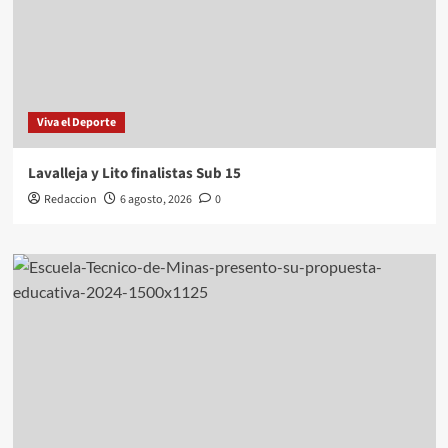
Viva el Deporte
Lavalleja y Lito finalistas Sub 15
Redaccion
6 agosto, 2026
0