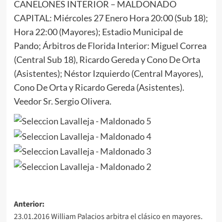
CANELONES INTERIOR – MALDONADO
CAPITAL: Miércoles 27 Enero Hora 20:00 (Sub 18);
Hora 22:00 (Mayores); Estadio Municipal de
Pando; Árbitros de Florida Interior: Miguel Correa
(Central Sub 18), Ricardo Gereda y Cono De Orta
(Asistentes); Néstor Izquierdo (Central Mayores),
Cono De Orta y Ricardo Gereda (Asistentes).
Veedor Sr. Sergio Olivera.
Navegación
Anterior:
23.01.2016 William Palacios arbitra el clásico en mayores.