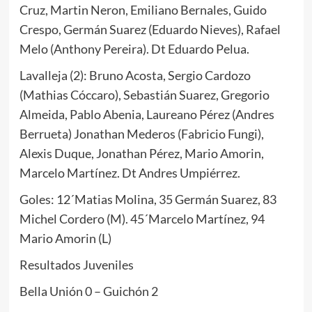
Cruz, Martin Neron, Emiliano Bernales, Guido
Crespo, Germán Suarez (Eduardo Nieves), Rafael
Melo (Anthony Pereira). Dt Eduardo Pelua.
Lavalleja (2): Bruno Acosta, Sergio Cardozo
(Mathias Cóccaro), Sebastián Suarez, Gregorio
Almeida, Pablo Abenia, Laureano Pérez (Andres
Berrueta) Jonathan Mederos (Fabricio Fungi),
Alexis Duque, Jonathan Pérez, Mario Amorin,
Marcelo Martínez. Dt Andres Umpiérrez.
Goles: 12´Matias Molina, 35 Germán Suarez, 83
Michel Cordero (M). 45´Marcelo Martínez, 94
Mario Amorin (L)
Resultados Juveniles
Bella Unión 0 – Guichón 2