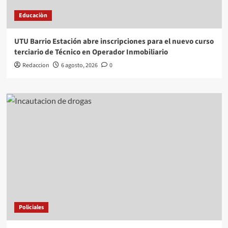
Educaciòn
UTU Barrio Estación abre inscripciones para el nuevo curso
terciario de Técnico en Operador Inmobiliario
Redaccion
6 agosto, 2026
0
Policiales