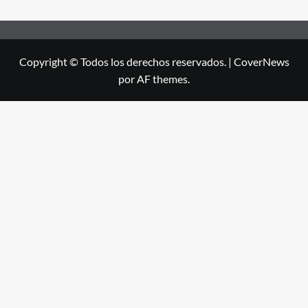
Copyright © Todos los derechos reservados.
|
CoverNews
por AF themes.