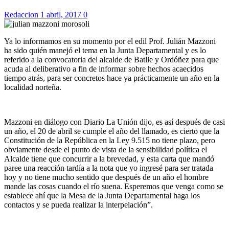
Redaccion
1 abril, 2017
0
Ya lo informamos en su momento por el edil Prof. Julián Mazzoni
ha sido quién manejó el tema en la Junta Departamental y es lo
referido a la convocatoria del alcalde de Batlle y Ordóñez para que
acuda al deliberativo a fin de informar sobre hechos acaecidos
tiempo atrás, para ser concretos hace ya prácticamente un año en la
localidad norteña.
Mazzoni en diálogo con Diario La Unión dijo, es así después de casi
un año, el 20 de abril se cumple el año del llamado, es cierto que la
Constitución de la República en la Ley 9.515 no tiene plazo, pero
obviamente desde el punto de vista de la sensibilidad política el
Alcalde tiene que concurrir a la brevedad, y esta carta que mandó
paree una reacción tardía a la nota que yo ingresé para ser tratada
hoy y no tiene mucho sentido que después de un año el hombre
mande las cosas cuando el río suena. Esperemos que venga como se
establece ahí que la Mesa de la Junta Departamental haga los
contactos y se pueda realizar la interpelación”.