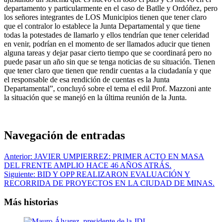
departamento y particularmente en el caso de Batlle y Ordóñez, pero
los señores integrantes de LOS Municipios tienen que tener claro
que el contralor lo establece la Junta Departamental y que tiene
todas la potestades de llamarlo y ellos tendrían que tener celeridad
en venir, podrían en el momento de ser llamados aducir que tienen
alguna tareas y dejar pasar cierto tiempo que se coordinará pero no
puede pasar un año sin que se tenga noticias de su situación. Tienen
que tener claro que tienen que rendir cuentas a la ciudadanía y que
el responsable de esa rendición de cuentas es la Junta
Departamental”, concluyó sobre el tema el edil Prof. Mazzoni ante
la situación que se manejó en la última reunión de la Junta.
Navegación de entradas
Anterior:
JAVIER UMPIERREZ: PRIMER ACTO EN MASA
DEL FRENTE AMPLIO HACE 46 AÑOS ATRÁS.
Siguiente:
BID Y OPP REALIZARON EVALUACIÓN Y
RECORRIDA DE PROYECTOS EN LA CIUDAD DE MINAS.
Más historias