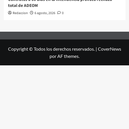
total de ADEOM
Redaccion
6 agosto, 2026
0
Copyright © Todos los derechos reservados.
|
CoverNews
por AF themes.