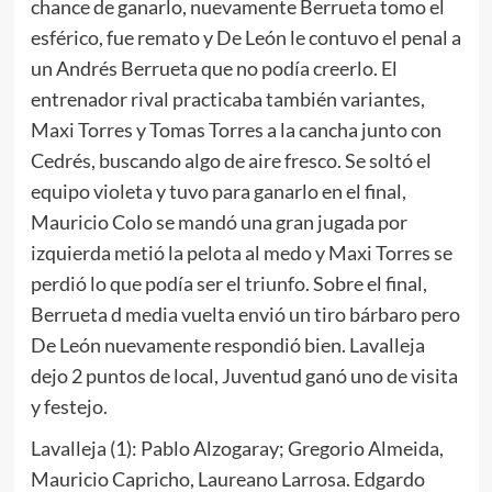
chance de ganarlo, nuevamente Berrueta tomo el
esférico, fue remato y De León le contuvo el penal a
un Andrés Berrueta que no podía creerlo. El
entrenador rival practicaba también variantes,
Maxi Torres y Tomas Torres a la cancha junto con
Cedrés, buscando algo de aire fresco. Se soltó el
equipo violeta y tuvo para ganarlo en el final,
Mauricio Colo se mandó una gran jugada por
izquierda metió la pelota al medo y Maxi Torres se
perdió lo que podía ser el triunfo. Sobre el final,
Berrueta d media vuelta envió un tiro bárbaro pero
De León nuevamente respondió bien. Lavalleja
dejo 2 puntos de local, Juventud ganó uno de visita
y festejo.
Lavalleja (1): Pablo Alzogaray; Gregorio Almeida,
Mauricio Capricho, Laureano Larrosa. Edgardo