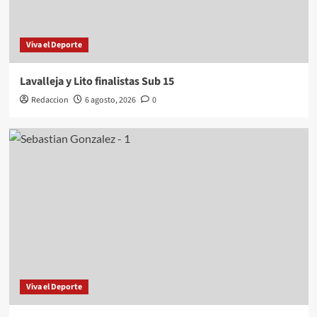
Viva el Deporte
Lavalleja y Lito finalistas Sub 15
Redaccion
6 agosto, 2026
0
Viva el Deporte