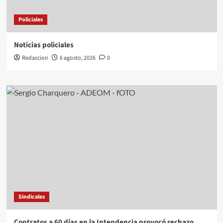
Policiales
Noticias policiales
Redaccion
6 agosto, 2026
0
Sindicales
Contratos a 60 días en la Intendencia provocó rechazo