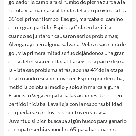
goleador le cambiara el rumbo de pierna zurda a la
pelota y la mandara al fondo del arco próximo a los
35´del primer tiempo. Ese gol, marcaba el camino
de un gran partido. Espino y Colo en la visita
cuando se juntaron causaron serios problemas;
Alzogaray tuvo alguna salvada, Velozo saco una de
gol, y la primera mitad se fue dejándonos una gran
duda defensiva en el local. La segunda parte dejo a
la vista ese problema atrás, apenas 49´de la etapa
final cuando escapo muy bien Espino por derecha,
metió la pelota al medio y solo sin marca alguna
Francisco Vega empataría las acciones. Un nuevo
partido iniciaba, Lavalleja con la responsabilidad
de quedarse con los tres puntos en su casa,
Juventud si bien buscaba algún hueco para ganarlo
el empate serbia y mucho. 65´pasaban cuando