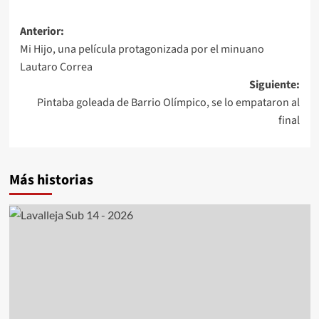
Navegación
Anterior:
Mi Hijo, una película protagonizada por el minuano
de
Lautaro Correa
entradas
Siguiente:
Pintaba goleada de Barrio Olímpico, se lo empataron al
final
Más historias