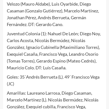
Velozo (Mauro Aldabe), Luis Oyarbide, Diego
Casaman (Gonzalo Gutiérrez), Marcelo Martínez,
Jonathan Pérez, Andrés Berrueta, Germán
Fernández. DT: Gerardo Cano.
Juventud Colonia (1): Nahuel De León; Diego Noy,
Carlos Acosta, Nicolás Bermúdez, Nicolás
González, Ignacio Cubinella (Maximiliano Torres),
Exequiel Casaña, Francisco Vega, Leandro Osorio
(Tomas Torres), Gerardo Espino (Mateo Cedrés),
Mauricio Colo. DT: Luis Casaña.
Goles: 35´Andrés Berrueta (L). 49´ Francisco Vega
(JC)
Amarillas: Laureano Larrosa, Diego Casaman,
Marcelo Martínez (L). Nicolás Bermúdez, Nicolás
González, Exequiel cubilla, Francisco Vega,