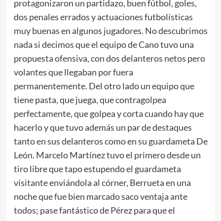
protagonizaron un partidazo, buen fútbol, goles,
dos penales errados y actuaciones futbolísticas
muy buenas en algunos jugadores. No descubrimos
nada si decimos que el equipo de Cano tuvo una
propuesta ofensiva, con dos delanteros netos pero
volantes que llegaban por fuera
permanentemente. Del otro lado un equipo que
tiene pasta, que juega, que contragolpea
perfectamente, que golpea y corta cuando hay que
hacerlo y que tuvo además un par de destaques
tanto en sus delanteros como en su guardameta De
León. Marcelo Martínez tuvo el primero desde un
tiro libre que tapo estupendo el guardameta
visitante enviándola al córner, Berrueta en una
noche que fue bien marcado saco ventaja ante
todos; pase fantástico de Pérez para que el