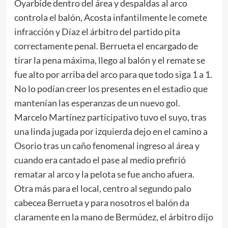
Oyarbide dentro del área y despaldas al arco
controla el balón, Acosta infantilmente le comete
infracción y Díaz el árbitro del partido pita
correctamente penal. Berrueta el encargado de
tirar la pena máxima, llego al balón y el remate se
fue alto por arriba del arco para que todo siga 1 a 1.
No lo podían creer los presentes en el estadio que
mantenían las esperanzas de un nuevo gol.
Marcelo Martínez participativo tuvo el suyo, tras
una linda jugada por izquierda dejo en el camino a
Osorio tras un caño fenomenal ingreso al área y
cuando era cantado el pase al medio prefirió
rematar al arco y la pelota se fue ancho afuera.
Otra más para el local, centro al segundo palo
cabecea Berrueta y para nosotros el balón da
claramente en la mano de Bermúdez, el árbitro dijo