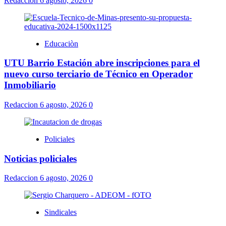
Redaccion
6 agosto, 2026
0
Educaciòn
UTU Barrio Estación abre inscripciones para el
nuevo curso terciario de Técnico en Operador
Inmobiliario
Redaccion
6 agosto, 2026
0
Policiales
Noticias policiales
Redaccion
6 agosto, 2026
0
Sindicales