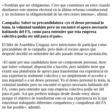
«Tendrían que ser obligatorias. Creo que cometimos un error cuando
diseñamos este sistema electoral en la última reforma constitucional
y no incluimos la obligatoriedad de las elecciones internas», afirmó.
Campaña: Sobre su precandidatura «yo el deseo personal lo
tenía, la voluntad también pero no encontré el apoyo necesario
hablando del FA, como para entender que esta empresa
colectiva podía ser útil para el país».
El líder de Asamblea Uruguay tuvo intenciones de participar como
precandidato de la campaña, pero dado el escaso apoyo que
despertó decidió en setiembre del año pasado retirar su postulación.
«El optar por una candidatura tiene un componente personal, tiene
que haber voluntad, disposición a hacerlo, pero también tiene que
existir una plataforma de apoyo para transformar esa experiencia en
una experiencia realmente colectiva y no simplemente el acceder a
una inquietud o a un deseo personal. Yo el deseo personal lo tenía, la
voluntad también pero no encontré el apoyo necesario hablando del
FA, como para entender que esta empresa colectiva podía ser útil
para el país. Así que prefiero trabajar desde donde estoy ahora
porque el objetivo de transformar esto en una experiencia en la que
estuvieran trabajando diferentes compañeros y compañeras del FA
no fue posible», admitió.