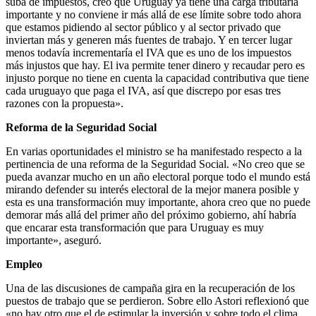
suba de impuestos, creo que Uruguay ya tiene una carga tributaria
importante y no conviene ir más allá de ese límite sobre todo ahora
que estamos pidiendo al sector público y al sector privado que
inviertan más y generen más fuentes de trabajo. Y en tercer lugar
menos todavía incrementaría el IVA que es uno de los impuestos
más injustos que hay. El iva permite tener dinero y recaudar pero es
injusto porque no tiene en cuenta la capacidad contributiva que tiene
cada uruguayo que paga el IVA, así que discrepo por esas tres
razones con la propuesta».
Reforma de la Seguridad Social
En varias oportunidades el ministro se ha manifestado respecto a la
pertinencia de una reforma de la Seguridad Social. «No creo que se
pueda avanzar mucho en un año electoral porque todo el mundo está
mirando defender su interés electoral de la mejor manera posible y
esta es una transformación muy importante, ahora creo que no puede
demorar más allá del primer año del próximo gobierno, ahí habría
que encarar esta transformación que para Uruguay es muy
importante», aseguró.
Empleo
Una de las discusiones de campaña gira en la recuperación de los
puestos de trabajo que se perdieron. Sobre ello Astori reflexionó que
«no hay otro que el de estimular la inversión y sobre todo el clima