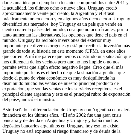
darles una idea por ejemplo en los años comprendidos entre 2011 y
la actualidad, los últimos ocho o nueve años, Uruguay creció
aproximadamente veinte por ciento, la Argentina y el Brasil
prácticamente no crecieron y en algunos años decrecieron. Uruguay
diversificó sus mercados, hoy Uruguay es un país que vende en
ciento cuarenta países del mundo, cosa que no ocurría antes, por lo
tanto aumentan las alternativas, las opciones que tiene el país en el
mundo. Uruguay ha recibido inversiones del exterior muy
importante y de diversos orígenes y está por recibir la inversión más
grande de toda su historia en este momento (UPM), en estos años
que corren. A mí me parece que hemos construido una situación que
nos diferencia de los vecinos pero que no nos impide o no nos
permite evitar que algún efecto negativo llegue. Creo que el más
importante por lejos es el hecho de que la situación argentina que
desde el punto de vista económico es muy desiquilibrada ha
disminuido mucho las ventas de nuestro principal producto de
exportación, que son las ventas de los servicios receptivos, es el
principal cliente argentina y este es el principal rubro de exportación
del país», indicó el ministro.
Astori señaló la diferenciación de Uruguay con Argentina en materia
financiera en los últimos años. «El año 2002 fue una gran crisis
bancaria y de deuda en Argentina y Uruguay y había muchos
depósitos bancarios argentinos en Uruguay, hoy eso no existe.
Uruguay no está expuesto al riesgo financiero y de deuda de la