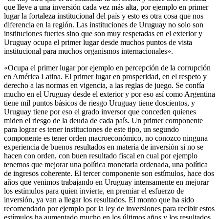
que lleve a una inversión cada vez más alta, por ejemplo en primer
lugar la fortaleza institucional del país y esto es otra cosa que nos
diferencia en la región. Las instituciones de Uruguay no solo son
instituciones fuertes sino que son muy respetadas en el exterior y
Uruguay ocupa el primer lugar desde muchos puntos de vista
institucional para muchos organismos internacionales».
«Ocupa el primer lugar por ejemplo en percepción de la corrupción
en América Latina. El primer lugar en prosperidad, en el respeto y
derecho a las normas en vigencia, a las reglas de juego. Se confía
mucho en el Uruguay desde el exterior y por eso así como Argentina
tiene mil puntos básicos de riesgo Uruguay tiene doscientos, y
Uruguay tiene por eso el grado inversor que conceden quienes
miden el riesgo de la deuda de cada país. Un primer componente
para lograr es tener instituciones de este tipo, un segundo
componente es tener orden macroeconómico, no conozco ninguna
experiencia de buenos resultados en materia de inversión si no se
hacen con orden, con buen resultado fiscal en cual por ejemplo
tenemos que mejorar una política monetaria ordenada, una política
de ingresos coherente. El tercer componente son estímulos, hace dos
años que venimos trabajando en Uruguay intensamente en mejorar
los estímulos para quien invierte, en premiar el esfuerzo de
inversión, ya van a llegar los resultados. El monto que ha sido
recomendado por ejemplo por la ley de inversiones para recibir estos
estímulos ha aumentado mucho en los últimos años y los resultados