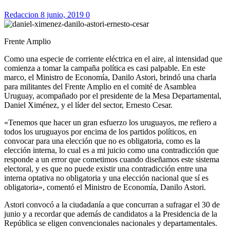
Redaccion
8 junio, 2019
0
Frente Amplio
Como una especie de corriente eléctrica en el aire, al intensidad que
comienza a tomar la campaña política es casi palpable. En este
marco, el Ministro de Economía, Danilo Astori, brindó una charla
para militantes del Frente Amplio en el comité de Asamblea
Uruguay, acompañado por el presidente de la Mesa Departamental,
Daniel Ximénez, y el líder del sector, Ernesto Cesar.
«Tenemos que hacer un gran esfuerzo los uruguayos, me refiero a
todos los uruguayos por encima de los partidos políticos, en
convocar para una elección que no es obligatoria, como es la
elección interna, lo cual es a mi juicio como una contradicción que
responde a un error que cometimos cuando diseñamos este sistema
electoral, y es que no puede existir una contradicción entre una
interna optativa no obligatoria y una elección nacional que sí es
obligatoria», comentó el Ministro de Economía, Danilo Astori.
Astori convocó a la ciudadanía a que concurran a sufragar el 30 de
junio y a recordar que además de candidatos a la Presidencia de la
República se eligen convencionales nacionales y departamentales.