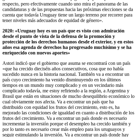
respecto, pero efectivamente cuando uno mira el panorama de las
candidaturas y de las propuestas hacia las próximas elecciones se da
cuenta que todavía Uruguay tiene un largo terreno por recorrer para
tener niveles más adecuados de equidad de género».
2020: «Uruguay hoy es un país que es visto con admiración
desde el punto de vista de la defensa de la promoción y
protección de los derechos humanos desde el exterior, y en estos
años esa agenda de derechos ha progresado muchísimo y se ha
enriquecido con nuevos aportes»
Astori indicó que el gobierno que asuma se encontrará con un país
«que ha crecido dieciséis años consecutivos, cosa que no había
sucedido nunca en la historia nacional. También va a encontrar un
país cuyo crecimiento ha venido disminuyendo en los últimos
tiempos en un mundo muy complicado y en un vecindario más
complicado todavía, me estoy refiriendo a la región, a Argentina y
Brasil que están en situaciones de mucho desequilibrio económico lo
cual obviamente nos afecta. Va a encontrar un país que ha
distribuido con equidad los frutos del crecimiento, esto es, ha
mejorado las condiciones de igualdad en cuanto a distribución de los
frutos del crecimiento. Va a encontrar un país donde es necesario
incrementar la inversión porque el desempleo ha crecido también y
por lo tanto es necesario crear más empleo para los uruguayos y
seguir estimulando la inversión. Va a encontrar un país donde hay