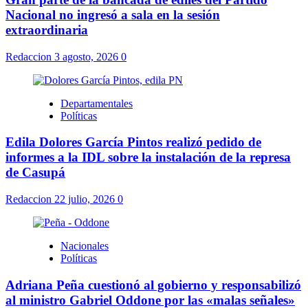
Nacional no ingresó a sala en la sesión
extraordinaria
Redaccion
3 agosto, 2026
0
Departamentales
Políticas
Edila Dolores García Pintos realizó pedido de
informes a la IDL sobre la instalación de la represa
de Casupá
Redaccion
22 julio, 2026
0
Nacionales
Políticas
Adriana Peña cuestionó al gobierno y responsabilizó
al ministro Gabriel Oddone por las «malas señales»