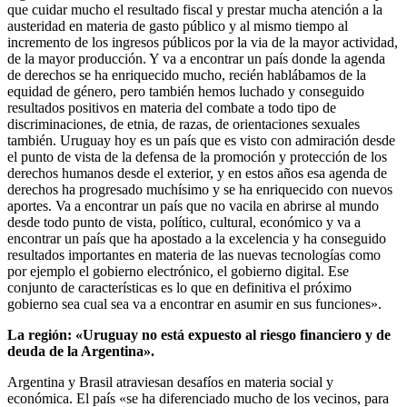
que cuidar mucho el resultado fiscal y prestar mucha atención a la
austeridad en materia de gasto público y al mismo tiempo al
incremento de los ingresos públicos por la via de la mayor actividad,
de la mayor producción. Y va a encontrar un país donde la agenda
de derechos se ha enriquecido mucho, recién hablábamos de la
equidad de género, pero también hemos luchado y conseguido
resultados positivos en materia del combate a todo tipo de
discriminaciones, de etnia, de razas, de orientaciones sexuales
también. Uruguay hoy es un país que es visto con admiración desde
el punto de vista de la defensa de la promoción y protección de los
derechos humanos desde el exterior, y en estos años esa agenda de
derechos ha progresado muchísimo y se ha enriquecido con nuevos
aportes. Va a encontrar un país que no vacila en abrirse al mundo
desde todo punto de vista, político, cultural, económico y va a
encontrar un país que ha apostado a la excelencia y ha conseguido
resultados importantes en materia de las nuevas tecnologías como
por ejemplo el gobierno electrónico, el gobierno digital. Ese
conjunto de características es lo que en definitiva el próximo
gobierno sea cual sea va a encontrar en asumir en sus funciones».
La región: «Uruguay no está expuesto al riesgo financiero y de
deuda de la Argentina».
Argentina y Brasil atraviesan desafíos en materia social y
económica. El país «se ha diferenciado mucho de los vecinos, para