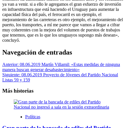
ya van a venir. si a ello le agregamos el gran esfuerzo de inversión
en infraestructura que está haciendo el Uruguay para aumentar la
capacidad física del país, el ferrocarril es un ejemplo, el
mejoramiento de las carreteras es otro ejemplo, el mejoramiento del
puerto, los transportes, a mí me parece que vamos a llegar a cifrar
muy coherentes con la mejora del volumen de puestos de trabajos
que tenemos, que es lo que los uruguayos supongo más desean»,
concluyó.
Navegación de entradas
Anterior:
08.06.2019 Martín Villamil: «Estas medidas de ninguna
manera buscan generar desabastecimiento»
Siguiente:
08.06.2019 Proyecto de Jóvenes del Partido Nacional
Listas 59 y 159
Más historias
Políticas
Gran parte de la bancada de ediles del Partido