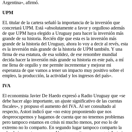
Argentina», afirmó.
UPM
EL titular de la cartera señaló la importancia de la inversión que
concretará UPM. Está «absolutamente a favor y orgulloso además
de que UPM haya elegido a Uruguay para hacer la inversión más
grande de su historia. Recién dije que esta es la inversión más
grande de la historia del Uruguay, ahora lo voy a decir al revés, esta
es la inversión más grande de la historia de UPM también. Y una
firma de esa estatura, de esa solidez, de ese renombre mundial
decida hacer la inversión más grande su historia en este país, a mí
me llena de orgullo y me permite incrementar y mejorar mi
esperanza de que vamos a tener un impacto muy positivo sobre el
empleo, la producción, la actividad y los ingresos del país».
IVA
El economista Javier De Haedo expresó a Radio Uruguay que «se
debe hacer algo importante, un ajuste significativo de las cuentas
fiscales», y propuso el aumento del IVA. Al ser consultado al
respecto, Astori indicó que «no estoy proponiendo que nos
despreocupemos y hagamos de cuenta que no tenemos problemas
pero tampoco estamos en crisis ni mucho menos, por eso lo de
extremo no lo comparto. En segundo lugar tampoco comparto la