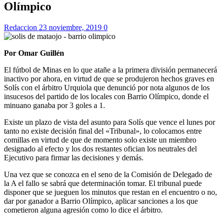
Olímpico
Redaccion
23 noviembre, 2019
0
Por Omar Guillén
El fútbol de Minas en lo que atañe a la primera división permanecerá
inactivo por ahora, en virtud de que se produjeron hechos graves en
Solís con el árbitro Urquiola que denunció por nota algunos de los
insucesos del partido de los locales con Barrio Olímpico, donde el
minuano ganaba por 3 goles a 1.
Existe un plazo de vista del asunto para Solís que vence el lunes por
tanto no existe decisión final del «Tribunal», lo colocamos entre
comillas en virtud de que de momento solo existe un miembro
designado al efecto y los dos restantes ofician los neutrales del
Ejecutivo para firmar las decisiones y demás.
Una vez que se conozca en el seno de la Comisión de Delegado de
la A el fallo se sabrá que determinación tomar. El tribunal puede
disponer que se jueguen los minutos que restan en el encuentro o no,
dar por ganador a Barrio Olímpico, aplicar sanciones a los que
cometieron alguna agresión como lo dice el árbitro.