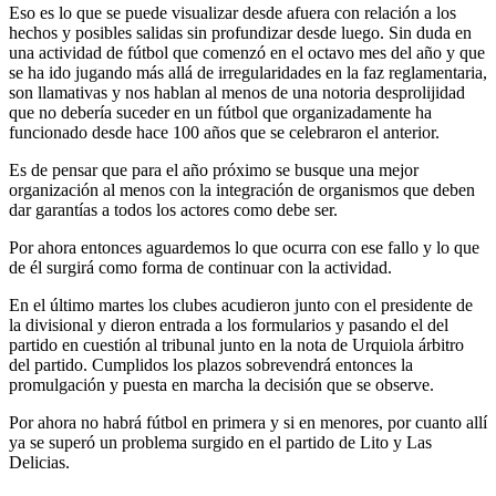
Eso es lo que se puede visualizar desde afuera con relación a los
hechos y posibles salidas sin profundizar desde luego. Sin duda en
una actividad de fútbol que comenzó en el octavo mes del año y que
se ha ido jugando más allá de irregularidades en la faz reglamentaria,
son llamativas y nos hablan al menos de una notoria desprolijidad
que no debería suceder en un fútbol que organizadamente ha
funcionado desde hace 100 años que se celebraron el anterior.
Es de pensar que para el año próximo se busque una mejor
organización al menos con la integración de organismos que deben
dar garantías a todos los actores como debe ser.
Por ahora entonces aguardemos lo que ocurra con ese fallo y lo que
de él surgirá como forma de continuar con la actividad.
En el último martes los clubes acudieron junto con el presidente de
la divisional y dieron entrada a los formularios y pasando el del
partido en cuestión al tribunal junto en la nota de Urquiola árbitro
del partido. Cumplidos los plazos sobrevendrá entonces la
promulgación y puesta en marcha la decisión que se observe.
Por ahora no habrá fútbol en primera y si en menores, por cuanto allí
ya se superó un problema surgido en el partido de Lito y Las
Delicias.