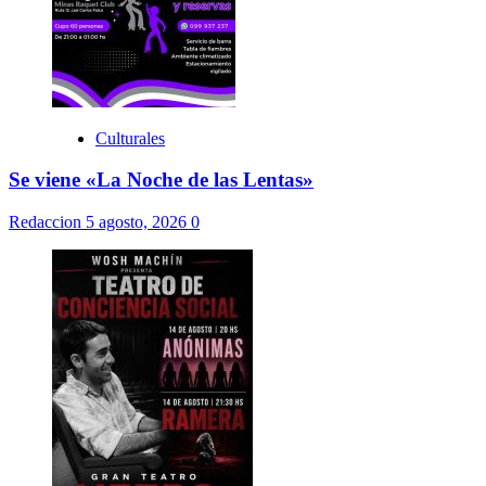
Culturales
Se viene «La Noche de las Lentas»
Redaccion
5 agosto, 2026
0