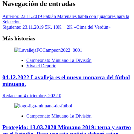
Navegación de entradas
Anterior:
23.11.2019 Fabián Marenales habla con jugadores para la
Selección
Siguiente:
23.11.2019 5K, 10K + 2K «Cima del Verdún»
Más historias
Campeonato Minuano 1a División
Viva el Deporte
04.12.2022 Lavalleja es el nuevo monarca del fútbol
minuano.
Redaccion
4 diciembre, 2022
0
Campeonato Minuano 1a División
Protegido: 13.03.2020 Minuano 2019: terna y sorteo
en el Estadio. Para ver esta noticia deberá estar